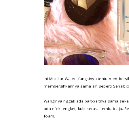
Ini Micellar Water, fungsinya tentu membe
membersihkannya sama sih seperti Sensibio 
Wanginya nggak ada pait-paitnya sama sekali
ada efek lengket, kulit kerasa lembab aja. Se
foam.