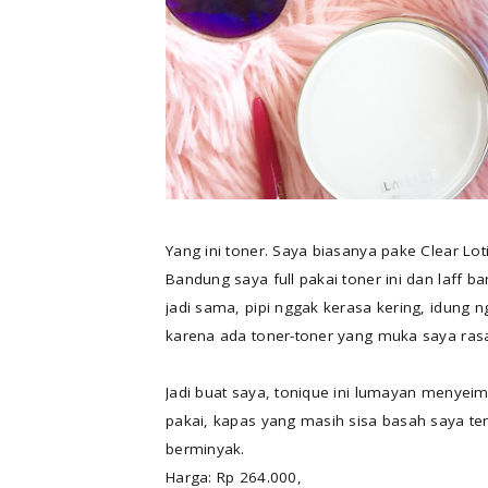
Yang ini toner. Saya biasanya pake Clear Loti
Bandung saya full pakai toner ini dan laff ba
jadi sama, pipi nggak kerasa kering, idung n
karena ada toner-toner yang muka saya rasa
Jadi buat saya, tonique ini lumayan menyei
pakai, kapas yang masih sisa basah saya tem
berminyak.
Harga: Rp 264.000,