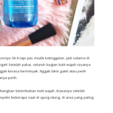
onnya SK-II tapi pas mudik ketinggalan. Jadi selama di
nget! Setelah pakai, seluruh bagian kulit wajah rasanya
ggak kerasa berminyak. Nggak bikin gatel atau perih
nya perih.
mbangkan kelembaban kulit wajah. Biasanya setelah
pelin beberapa saat di ujung idung, di area yang paling