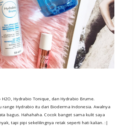
o H2O, Hydrabio Tonique, dan Hydrabio Brume.
u range Hydrabio itu dari Bioderma Indonesia. Awalnya
rnyata bagus. Hahahaha. Cocok banget sama kulit saya
ak, tapi pipi sekelilingnya retak seperti hati kalian. :|