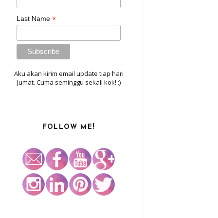
*
Last Name
Aku akan kirim email update tiap hari
Jumat. Cuma seminggu sekali kok! :)
FOLLOW ME!