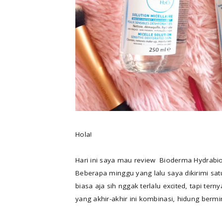
Hola!
Hari ini saya mau review Bioderma Hydrabi
Beberapa minggu yang lalu saya dikirimi sat
biasa aja sih nggak terlalu excited, tapi te
yang akhir-akhir ini kombinasi, hidung berminy