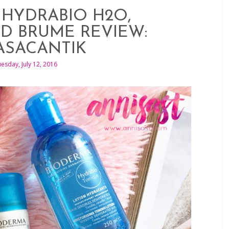
HYDRABIO H2O,
D BRUME REVIEW:
ASACANTIK
esday, July 12, 2016