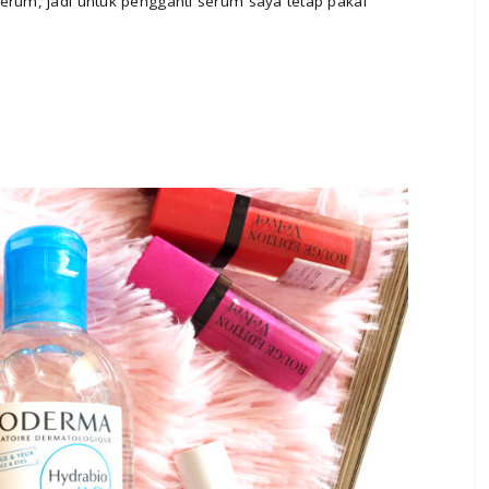
erum, jadi untuk pengganti serum saya tetap pakai