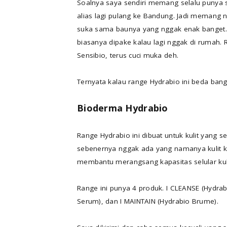
Soalnya saya sendiri memang selalu punya s
alias lagi pulang ke Bandung. Jadi memang ng
suka sama baunya yang nggak enak banget. Ka
biasanya dipake kalau lagi nggak di rumah. 
Sensibio, terus cuci muka deh.
Ternyata kalau range Hydrabio ini beda bange
Bioderma Hydrabio
Range Hydrabio ini dibuat untuk kulit yang s
sebenernya nggak ada yang namanya kulit keri
membantu merangsang kapasitas selular kuli
Range ini punya 4 produk. I CLEANSE (Hydrab
Serum), dan I MAINTAIN (Hydrabio Brume).