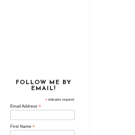
FOLLOW ME BY
EMAIL!
*
indicates required
*
Email Address
*
First Name