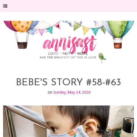
-->
BEBE'S STORY #58-#63
on
Sunday, May 24, 2020