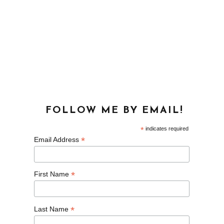
FOLLOW ME BY EMAIL!
*
indicates required
*
Email Address
*
First Name
*
Last Name