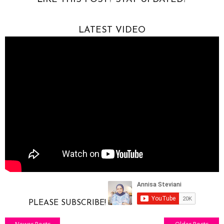
k
p
LATEST VIDEO
PLEASE SUBSCRIBE!