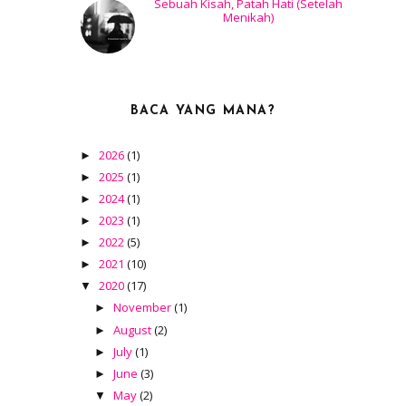
Sebuah Kisah, Patah Hati (Setelah
Menikah)
BACA YANG MANA?
2026
(1)
►
2025
(1)
►
2024
(1)
►
2023
(1)
►
2022
(5)
►
2021
(10)
►
2020
(17)
▼
November
(1)
►
August
(2)
►
July
(1)
►
June
(3)
►
May
(2)
▼