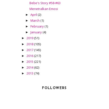
Bebe's Story #58-#63
Menetralkan Emosi
April
(2)
►
March
(1)
►
February
(1)
►
January
(4)
►
2019
(51)
►
2018
(105)
►
2017
(145)
►
2016
(217)
►
2015
(221)
►
2014
(62)
►
2013
(74)
►
FOLLOWERS