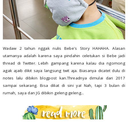
Wadaw 2 tahun nggak nulis Bebe's Story HAHAHA. Alasan
utamanya adalah karena saya pindahin celetukan si Bebe jadi
thread di Twitter. Lebih gampang karena kalau dia ngomong
agak ajaib dikit saya langsung twit aja. Biasanya dicatet dulu di
notes lalu dibikin blogpost kan.Threadnya dimulai dari 2017
sampai sekarang. Bisa diliat di sini ya! Nah, tapi 3 bulan di
rumah, saya dan JG dibikin geleng-geleng...