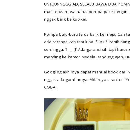
UNTUUNNGGG AJA SELALU BAWA DUA POMPA. 
mati terus masa harus pompa pake tangan. A
nggak balik ke kubikel.
Pompa buru-buru terus balik ke meja. Cari t
ada caranya kan tapi lupa. *FAIL* Panik ban
seminggu. T____T Ada garansi sih tapi harus
mending ke kantor Medela Bandung ajah. Hu
Googling akhirnya dapet manual book dari 
nggak ada gambarnya. Akhirnya search di Y
COBA.