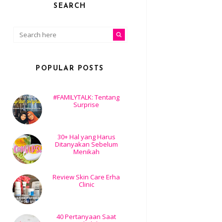
SEARCH
POPULAR POSTS
#FAMILYTALK: Tentang
Surprise
30+ Hal yang Harus
Ditanyakan Sebelum
Menikah
Review Skin Care Erha
Clinic
40 Pertanyaan Saat