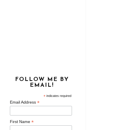
FOLLOW ME BY
EMAIL!
*
indicates required
*
Email Address
*
First Name