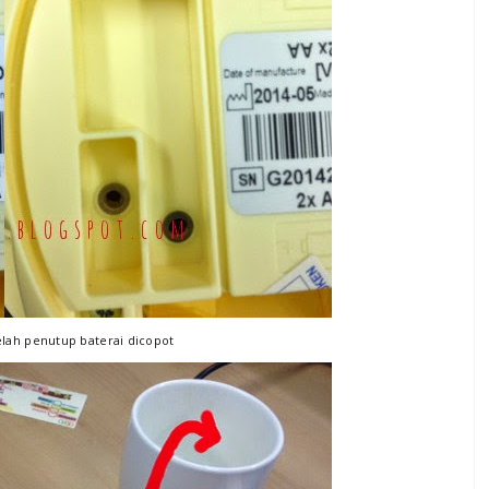
lah penutup baterai dicopot