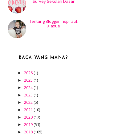
Survey Sekolah Dasar
Tentang Blogger Inspiratif:
Xiaxue
BACA YANG MANA?
2026
(1)
►
2025
(1)
►
2024
(1)
►
2023
(1)
►
2022
(5)
►
2021
(10)
►
2020
(17)
►
2019
(51)
►
2018
(105)
►