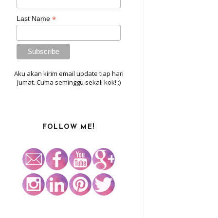
*
Last Name
Aku akan kirim email update tiap hari
Jumat. Cuma seminggu sekali kok! :)
FOLLOW ME!