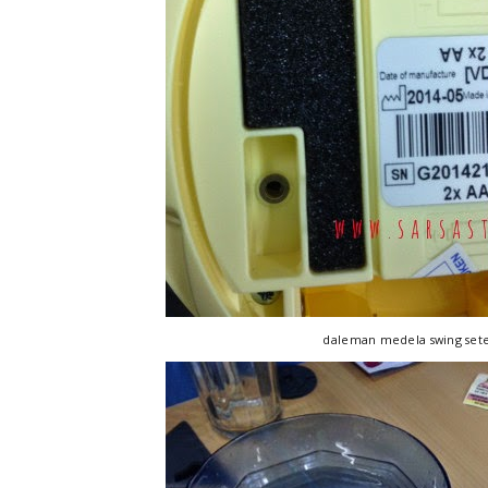
daleman medela swing sete