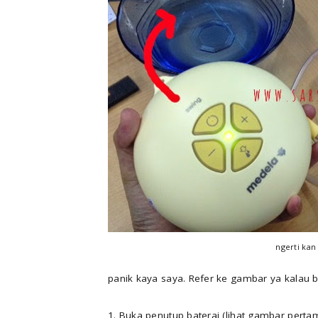
ngerti kan
panik kaya saya. Refer ke gambar ya kalau 
1. Buka penutup baterai (lihat gambar perta