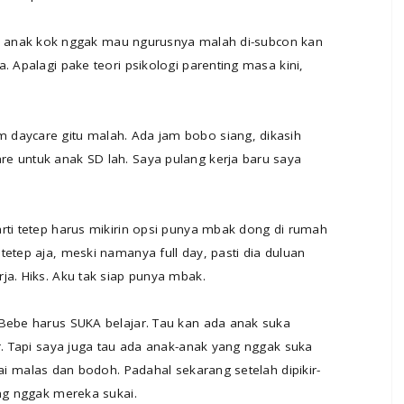
unya anak kok nggak mau ngurusnya malah di-subcon kan
. Apalagi pake teori psikologi parenting masa kini,
 daycare gitu malah. Ada jam bobo siang, dikasih
e untuk anak SD lah. Saya pulang kerja baru saya
rti tetep harus mikirin opsi punya mbak dong di rumah
tetep aja, meski namanya full day, pasti dia duluan
ja. Hiks. Aku tak siap punya mbak.
 Bebe harus SUKA belajar. Tau kan ada anak suka
ar. Tapi saya juga tau ada anak-anak yang nggak suka
gai malas dan bodoh. Padahal sekarang setelah dipikir-
ang nggak mereka sukai.