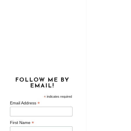
FOLLOW ME BY
EMAIL!
*
indicates required
*
Email Address
*
First Name