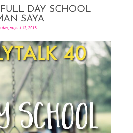
: FULL DAY SCHOOL
MAN SAYA
urday, August 13, 2016