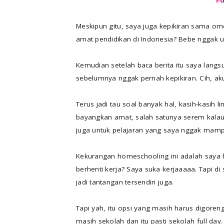
Meskipun gitu, saya juga kepikiran sama om
amat pendidikan di Indonesia? Bebe nggak us
Kemudian setelah baca berita itu saya langs
sebelumnya nggak pernah kepikiran. Cih, a
Terus jadi tau soal banyak hal, kasih-kasih l
bayangkan amat, salah satunya serem kalau s
juga untuk pelajaran yang saya nggak mampu
Kekurangan homeschooling ini adalah saya h
berhenti kerja? Saya suka kerjaaaaa. Tapi 
jadi tantangan tersendiri juga.
Tapi yah, itu opsi yang masih harus digore
masih sekolah dan itu pasti sekolah full day