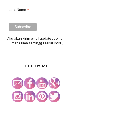
*
Last Name
Aku akan kirim email update tiap hari
Jumat. Cuma seminggu sekali kok! :)
FOLLOW ME!