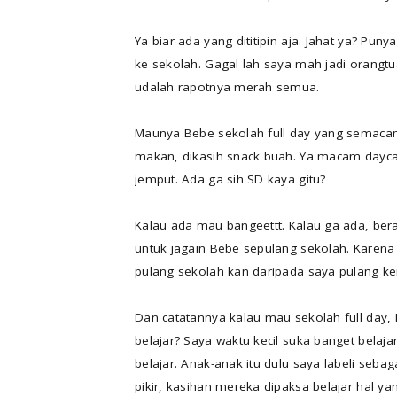
Ya biar ada yang dititipin aja. Jahat ya? P
ke sekolah. Gagal lah saya mah jadi orangtua
udalah rapotnya merah semua.
Maunya Bebe sekolah full day yang semacam
makan, dikasih snack buah. Ya macam daycar
jemput. Ada ga sih SD kaya gitu?
Kalau ada mau bangeettt. Kalau ga ada, bera
untuk jagain Bebe sepulang sekolah. Karena 
pulang sekolah kan daripada saya pulang ker
Dan catatannya kalau mau sekolah full day,
belajar? Saya waktu kecil suka banget belaj
belajar. Anak-anak itu dulu saya labeli seba
pikir, kasihan mereka dipaksa belajar hal y