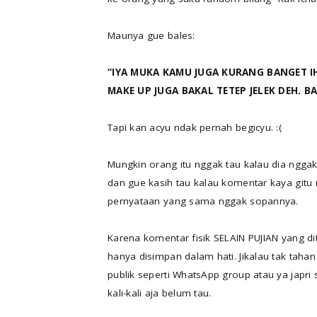
Maunya gue bales:
“IYA MUKA KAMU JUGA KURANG BANGET I
MAKE UP JUGA BAKAL TETEP JELEK DEH. B
Tapi kan acyu ndak pernah begicyu. :(
Mungkin orang itu nggak tau kalau dia nggak
dan gue kasih tau kalau komentar kaya gitu
pernyataan yang sama nggak sopannya.
Karena komentar fisik SELAIN PUJIAN yang dit
hanya disimpan dalam hati. Jikalau tak tahan
publik seperti WhatsApp group atau ya japri
kali-kali aja belum tau.