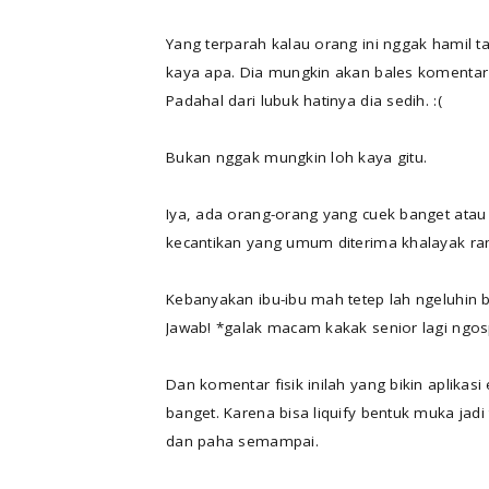
Yang terparah kalau orang ini nggak hamil t
kaya apa. Dia mungkin akan bales komentar
Padahal dari lubuk hatinya dia sedih. :(
Bukan nggak mungkin loh kaya gitu.
Iya, ada orang-orang yang cuek banget atau
kecantikan yang umum diterima khalayak 
Kebanyakan ibu-ibu mah tetep lah ngeluhin b
Jawab! *galak macam kakak senior lagi ngo
Dan komentar fisik inilah yang bikin aplikas
banget. Karena bisa liquify bentuk muka jadi 
dan paha semampai.