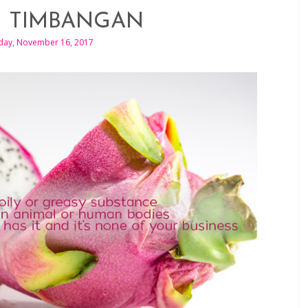
 TIMBANGAN
day, November 16, 2017