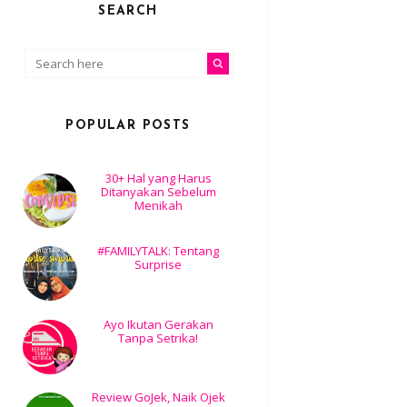
SEARCH
POPULAR POSTS
30+ Hal yang Harus
Ditanyakan Sebelum
Menikah
#FAMILYTALK: Tentang
Surprise
Ayo Ikutan Gerakan
Tanpa Setrika!
Review GoJek, Naik Ojek