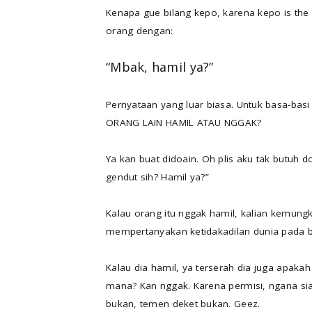
Kenapa gue bilang kepo, karena kepo is the r
orang dengan:
“Mbak, hamil ya?”
Pernyataan yang luar biasa. Untuk basa-basi
ORANG LAIN HAMIL ATAU NGGAK?
Ya kan buat didoain. Oh plis aku tak butuh 
gendut sih? Hamil ya?”
Kalau orang itu nggak hamil, kalian kemungk
mempertanyakan ketidakadilan dunia pada 
Kalau dia hamil, ya terserah dia juga apak
mana? Kan nggak. Karena permisi, ngana sia
bukan, temen deket bukan. Geez.