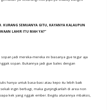
H. KURANG SEMUANYA GITU, KAYANYA KALAUPUN
AWAAN LAHIR ITU MAH YA?”
 sopan jadi mereka-mereka ini biasanya gue tegur aja
 nggak sopan. Bukannya jadi gue bales dengan
ulis hanya untuk basa-basi atau kepo itu lebih baik
 sekali ingin berbagi, maka gunjingkanlah di area non
 siapa kek yang nggak ember. Begitu aturannya mbaksis,