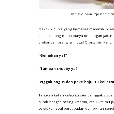
harusnya noun, tapi seperti bia
Makhluk dunia yang bernama manusia ini e
kali, binatang mana punya timbangan jadi m
timbangan orang lain juga! Orang lain yang
“Gemukan ya?”
“Tambah chubby ya?”
“Nggak bagus deh pake baju itu keliat
Tahukah kalian kalau itu semua nggak sop
akrab banget, sering ketemu, atau kita tau 
celetukan soal berat badan dari pikiran sen