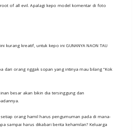
oot of all evil. Apalagi kepo model komentar di foto
 ini kurang kreatif, untuk kepo ini GUNANYA NAON TAU
doa dari orang nggak sopan yang intinya mau bilang “Kok
inan besar akan bikin dia tersinggung dan
badannya.
ah setiap orang hamil harus pengumuman pada di mana-
pa sampai harus dikabari berita kehamilan? Keluarga