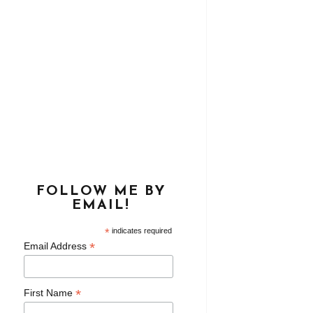
FOLLOW ME BY
EMAIL!
*
indicates required
*
Email Address
*
First Name