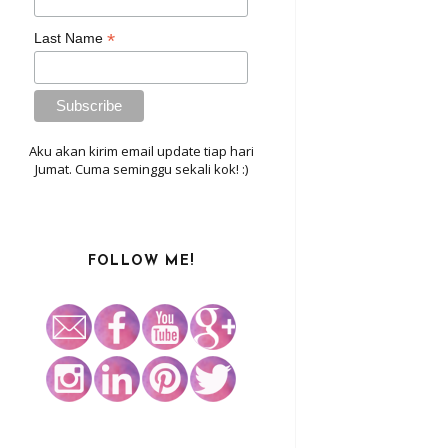
*
Last Name
Aku akan kirim email update tiap hari
Jumat. Cuma seminggu sekali kok! :)
FOLLOW ME!