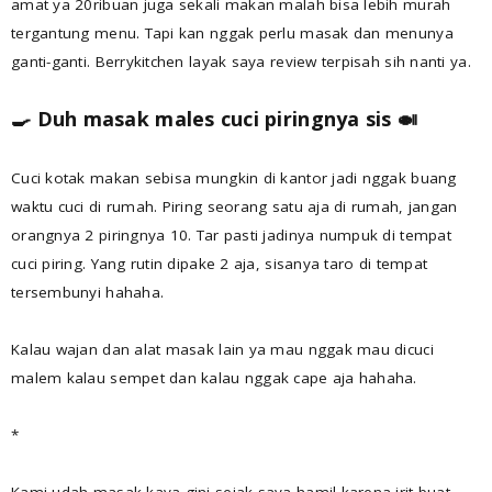
amat ya 20ribuan juga sekali makan malah bisa lebih murah
tergantung menu. Tapi kan nggak perlu masak dan menunya
ganti-ganti. Berrykitchen layak saya review terpisah sih nanti ya.
🍳 Duh masak males cuci piringnya sis 🍛
Cuci kotak makan sebisa mungkin di kantor jadi nggak buang
waktu cuci di rumah. Piring seorang satu aja di rumah, jangan
orangnya 2 piringnya 10. Tar pasti jadinya numpuk di tempat
cuci piring. Yang rutin dipake 2 aja, sisanya taro di tempat
tersembunyi hahaha.
Kalau wajan dan alat masak lain ya mau nggak mau dicuci
malem kalau sempet dan kalau nggak cape aja hahaha.
*