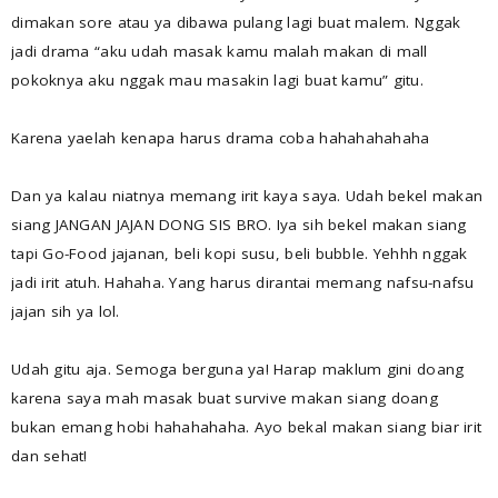
dimakan sore atau ya dibawa pulang lagi buat malem. Nggak
jadi drama “aku udah masak kamu malah makan di mall
pokoknya aku nggak mau masakin lagi buat kamu” gitu.
Karena yaelah kenapa harus drama coba hahahahahaha
Dan ya kalau niatnya memang irit kaya saya. Udah bekel makan
siang JANGAN JAJAN DONG SIS BRO. Iya sih bekel makan siang
tapi Go-Food jajanan, beli kopi susu, beli bubble. Yehhh nggak
jadi irit atuh. Hahaha. Yang harus dirantai memang nafsu-nafsu
jajan sih ya lol.
Udah gitu aja. Semoga berguna ya! Harap maklum gini doang
karena saya mah masak buat survive makan siang doang
bukan emang hobi hahahahaha. Ayo bekal makan siang biar irit
dan sehat!