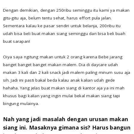
Dengan demikian, dengan 250ribu seminggu itu kami ya makan
gitu-gitu aja, belum tentu sehat, harus effort pula jalan.
Sementara kalau ke pasar sendiri untuk belanja, 200ribu itu
udah bisa beli buat makan siang seminggu dan bisa beli buah
buat sarapan!
Oiya saya ngitung makan untuk 2 orang karena Bebe jarang
banget banget banget makan malem. Dia di daycare udah
makan 3 kali dan 2 kali snack jadi malem paling minum susu aja
sih. Jadi ini pasti bakal beda kalau anak kalian udah gede
hahaha. Yang jelas buat makan siang di kantor aja ya ini mah
khusus bagi kalian yang ingin mulai bekal makan siang tapi
bingung mulainya.
Nah yang jadi masalah dengan urusan makan
siang ini. Masaknya gimana sis? Harus bangun