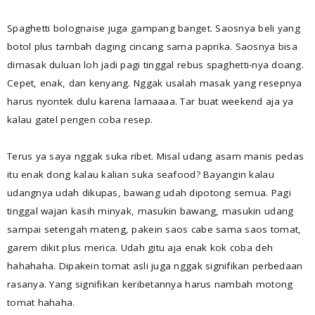
Spaghetti bolognaise juga gampang banget. Saosnya beli yang
botol plus tambah daging cincang sama paprika. Saosnya bisa
dimasak duluan loh jadi pagi tinggal rebus spaghetti-nya doang.
Cepet, enak, dan kenyang. Nggak usalah masak yang resepnya
harus nyontek dulu karena lamaaaa. Tar buat weekend aja ya
kalau gatel pengen coba resep.
Terus ya saya nggak suka ribet. Misal udang asam manis pedas
itu enak dong kalau kalian suka seafood? Bayangin kalau
udangnya udah dikupas, bawang udah dipotong semua. Pagi
tinggal wajan kasih minyak, masukin bawang, masukin udang
sampai setengah mateng, pakein saos cabe sama saos tomat,
garem dikit plus merica. Udah gitu aja enak kok coba deh
hahahaha. Dipakein tomat asli juga nggak signifikan perbedaan
rasanya. Yang signifikan keribetannya harus nambah motong
tomat hahaha.