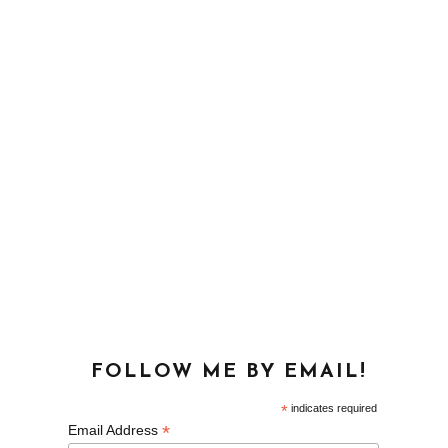
FOLLOW ME BY EMAIL!
*
indicates required
*
Email Address