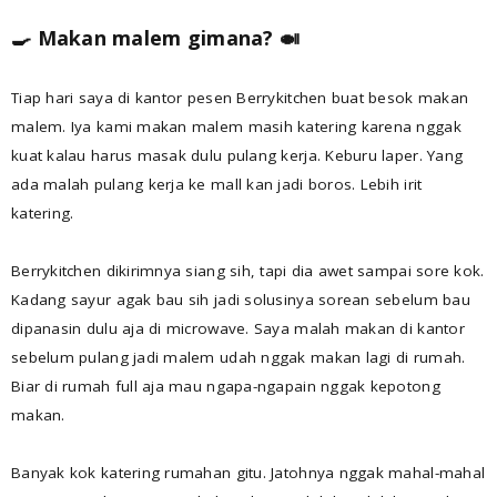
🍳 Makan malem gimana? 🍛
Tiap hari saya di kantor pesen Berrykitchen buat besok makan
malem. Iya kami makan malem masih katering karena nggak
kuat kalau harus masak dulu pulang kerja. Keburu laper. Yang
ada malah pulang kerja ke mall kan jadi boros. Lebih irit
katering.
Berrykitchen dikirimnya siang sih, tapi dia awet sampai sore kok.
Kadang sayur agak bau sih jadi solusinya sorean sebelum bau
dipanasin dulu aja di microwave. Saya malah makan di kantor
sebelum pulang jadi malem udah nggak makan lagi di rumah.
Biar di rumah full aja mau ngapa-ngapain nggak kepotong
makan.
Banyak kok katering rumahan gitu. Jatohnya nggak mahal-mahal