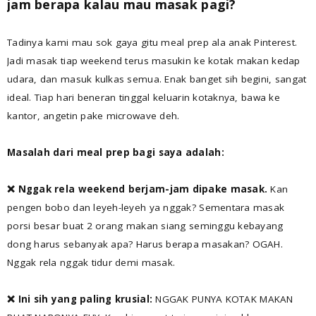
jam berapa kalau mau masak pagi?
Tadinya kami mau sok gaya gitu meal prep ala anak Pinterest.
Jadi masak tiap weekend terus masukin ke kotak makan kedap
udara, dan masuk kulkas semua. Enak banget sih begini, sangat
ideal. Tiap hari beneran tinggal keluarin kotaknya, bawa ke
kantor, angetin pake microwave deh.
Masalah dari meal prep bagi saya adalah:
❌ Nggak rela weekend berjam-jam dipake masak.
Kan
pengen bobo dan leyeh-leyeh ya nggak? Sementara masak
porsi besar buat 2 orang makan siang seminggu kebayang
dong harus sebanyak apa? Harus berapa masakan? OGAH.
Nggak rela nggak tidur demi masak.
❌ Ini sih yang paling krusial:
NGGAK PUNYA KOTAK MAKAN