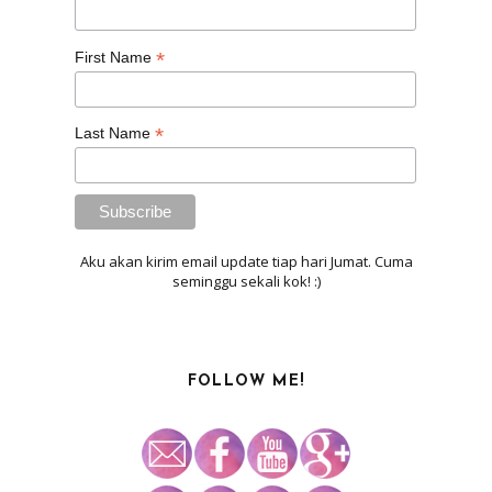
*
First Name
*
Last Name
Aku akan kirim email update tiap hari Jumat. Cuma
seminggu sekali kok! :)
FOLLOW ME!