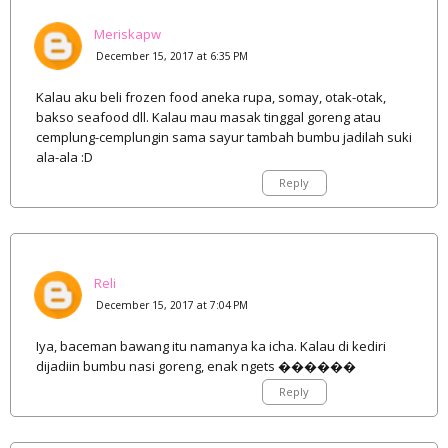
Meriskapw
December 15, 2017 at 6:35 PM
Kalau aku beli frozen food aneka rupa, somay, otak-otak,
bakso seafood dll. Kalau mau masak tinggal goreng atau
cemplung-cemplungin sama sayur tambah bumbu jadilah suki
ala-ala :D
Reply
Reli
December 15, 2017 at 7:04 PM
Iya, baceman bawang itu namanya ka icha. Kalau di kediri
dijadiin bumbu nasi goreng, enak ngets ������
Reply