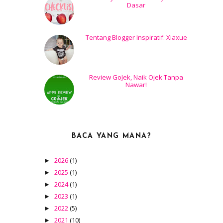
Dasar
Tentang Blogger Inspiratif: Xiaxue
Review GoJek, Naik Ojek Tanpa
Nawar!
BACA YANG MANA?
2026
(1)
►
2025
(1)
►
2024
(1)
►
2023
(1)
►
2022
(5)
►
2021
(10)
►