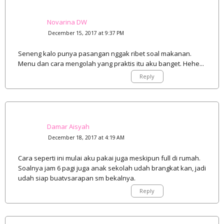
Novarina DW
December 15, 2017 at 9:37 PM
Seneng kalo punya pasangan nggak ribet soal makanan.
Menu dan cara mengolah yang praktis itu aku banget. Hehe...
Reply
Damar Aisyah
December 18, 2017 at 4:19 AM
Cara seperti ini mulai aku pakai juga meskipun full di rumah.
Soalnya jam 6 pagi juga anak sekolah udah brangkat kan, jadi
udah siap buatvsarapan sm bekalnya.
Reply