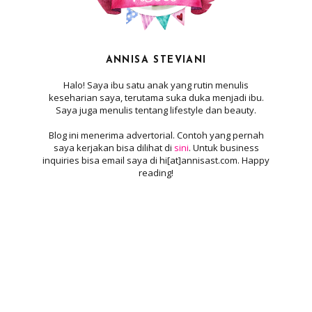
ANNISA STEVIANI
Halo! Saya ibu satu anak yang rutin menulis
keseharian saya, terutama suka duka menjadi ibu.
Saya juga menulis tentang lifestyle dan beauty.
Blog ini menerima advertorial. Contoh yang pernah
saya kerjakan bisa dilihat di
sini
. Untuk business
inquiries bisa email saya di hi[at]annisast.com. Happy
reading!