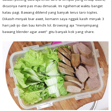
dicucinya nanti pas mau dimasak. Ini ngehemat waktu banget
kalau pagi. Bawang diblend yang banyak terus taro toples.
Dikasih minyak biar awet, kemarin saya nggak kasih minyak 3
hari jadi ijo dan bau kimchi lol. Browsing aja "menyimpang
bawang blender agar awet" gitu banyak kok yang share.