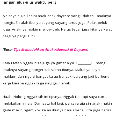
Jangan ulur-ulur waktu pergi
Iya saya suka liat ini anak-anak daycare yang udah tau anaknya
nangis. Eh alah ibunya sayang-sayang terus juga. Peluk-peluk
juga. Anaknya makin mellow deh. Harus tegar juga kitanya kalau
pergi ya pergi. Gitu.
(Baca:
Tips Memudahkan Anak Adaptasi di Daycare
)
Kalau tetep nggak bisa juga ya gimana ya. T________T Emang
anaknya sayang banget kali sama ibunya. Makanya saya
maklum dan ngerti banget kalau banyak ibu yang jadi berhenti
kerja karena nggak tega ninggalin anak.
Huah. Nolong nggak sih ini tipsnya. Nggak tau tapi saya cuma
melakukan ini aja. Dan satu hal lagi, percaya aja sih anak makin
gede makin ngerti kok kalau ibunya harus kerja. Kita juga harus