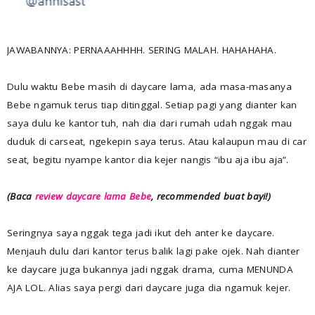
JAWABANNYA: PERNAAAHHHH. SERING MALAH. HAHAHAHA.
Dulu waktu Bebe masih di daycare lama, ada masa-masanya
Bebe ngamuk terus tiap ditinggal. Setiap pagi yang dianter kan
saya dulu ke kantor tuh, nah dia dari rumah udah nggak mau
duduk di carseat, ngekepin saya terus. Atau kalaupun mau di car
seat, begitu nyampe kantor dia kejer nangis “ibu aja ibu aja”.
(Baca
review daycare lama Bebe
, recommended buat bayi!)
Seringnya saya nggak tega jadi ikut deh anter ke daycare.
Menjauh dulu dari kantor terus balik lagi pake ojek. Nah dianter
ke daycare juga bukannya jadi nggak drama, cuma MENUNDA
AJA LOL. Alias saya pergi dari daycare juga dia ngamuk kejer.