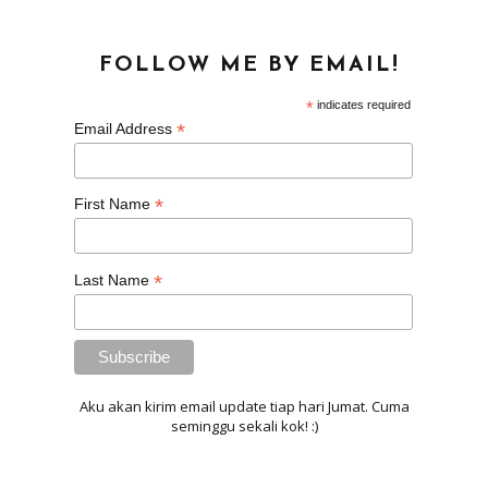
FOLLOW ME BY EMAIL!
*
indicates required
*
Email Address
*
First Name
*
Last Name
Aku akan kirim email update tiap hari Jumat. Cuma
seminggu sekali kok! :)