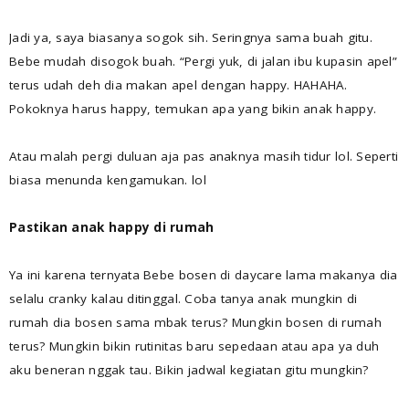
Jadi ya, saya biasanya sogok sih. Seringnya sama buah gitu.
Bebe mudah disogok buah. “Pergi yuk, di jalan ibu kupasin apel”
terus udah deh dia makan apel dengan happy. HAHAHA.
Pokoknya harus happy, temukan apa yang bikin anak happy.
Atau malah pergi duluan aja pas anaknya masih tidur lol. Seperti
biasa menunda kengamukan. lol
Pastikan anak happy di rumah
Ya ini karena ternyata Bebe bosen di daycare lama makanya dia
selalu cranky kalau ditinggal. Coba tanya anak mungkin di
rumah dia bosen sama mbak terus? Mungkin bosen di rumah
terus? Mungkin bikin rutinitas baru sepedaan atau apa ya duh
aku beneran nggak tau. Bikin jadwal kegiatan gitu mungkin?