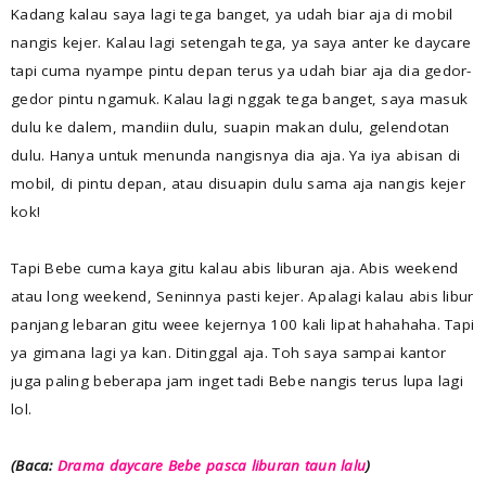
Kadang kalau saya lagi tega banget, ya udah biar aja di mobil
nangis kejer. Kalau lagi setengah tega, ya saya anter ke daycare
tapi cuma nyampe pintu depan terus ya udah biar aja dia gedor-
gedor pintu ngamuk. Kalau lagi nggak tega banget, saya masuk
dulu ke dalem, mandiin dulu, suapin makan dulu, gelendotan
dulu. Hanya untuk menunda nangisnya dia aja. Ya iya abisan di
mobil, di pintu depan, atau disuapin dulu sama aja nangis kejer
kok!
Tapi Bebe cuma kaya gitu kalau abis liburan aja. Abis weekend
atau long weekend, Seninnya pasti kejer. Apalagi kalau abis libur
panjang lebaran gitu weee kejernya 100 kali lipat hahahaha. Tapi
ya gimana lagi ya kan. Ditinggal aja. Toh saya sampai kantor
juga paling beberapa jam inget tadi Bebe nangis terus lupa lagi
lol.
(Baca:
Drama daycare Bebe pasca liburan taun lalu
)