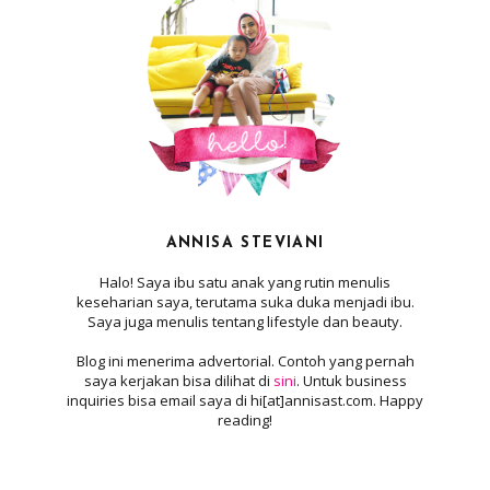
ANNISA STEVIANI
Halo! Saya ibu satu anak yang rutin menulis
keseharian saya, terutama suka duka menjadi ibu.
Saya juga menulis tentang lifestyle dan beauty.
Blog ini menerima advertorial. Contoh yang pernah
saya kerjakan bisa dilihat di
sini
. Untuk business
inquiries bisa email saya di hi[at]annisast.com. Happy
reading!