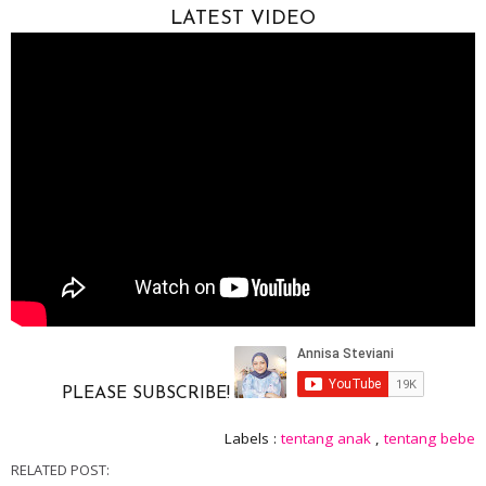
LATEST VIDEO
PLEASE SUBSCRIBE!
Labels :
tentang anak
,
tentang bebe
RELATED POST: