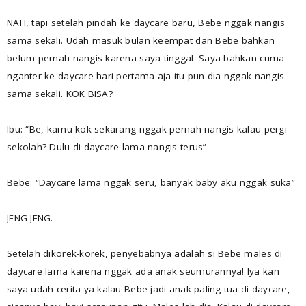
NAH, tapi setelah pindah ke daycare baru, Bebe nggak nangis
sama sekali. Udah masuk bulan keempat dan Bebe bahkan
belum pernah nangis karena saya tinggal. Saya bahkan cuma
nganter ke daycare hari pertama aja itu pun dia nggak nangis
sama sekali. KOK BISA?
Ibu: “Be, kamu kok sekarang nggak pernah nangis kalau pergi
sekolah? Dulu di daycare lama nangis terus”
Bebe: “Daycare lama nggak seru, banyak baby aku nggak suka”
JENG JENG.
Setelah dikorek-korek, penyebabnya adalah si Bebe males di
daycare lama karena nggak ada anak seumurannya! Iya kan
saya udah cerita ya kalau Bebe jadi anak paling tua di daycare,