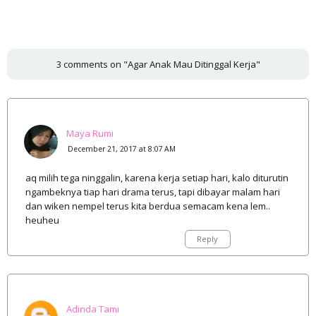
3 comments on "Agar Anak Mau Ditinggal Kerja"
Maya Rumi
December 21, 2017 at 8:07 AM
aq milih tega ninggalin, karena kerja setiap hari, kalo diturutin
ngambeknya tiap hari drama terus, tapi dibayar malam hari
dan wiken nempel terus kita berdua semacam kena lem..
heuheu
Reply
Adinda Tami