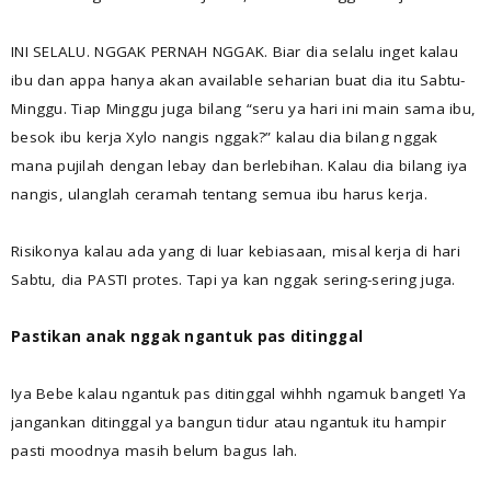
INI SELALU. NGGAK PERNAH NGGAK. Biar dia selalu inget kalau
ibu dan appa hanya akan available seharian buat dia itu Sabtu-
Minggu. Tiap Minggu juga bilang “seru ya hari ini main sama ibu,
besok ibu kerja Xylo nangis nggak?” kalau dia bilang nggak
mana pujilah dengan lebay dan berlebihan. Kalau dia bilang iya
nangis, ulanglah ceramah tentang semua ibu harus kerja.
Risikonya kalau ada yang di luar kebiasaan, misal kerja di hari
Sabtu, dia PASTI protes. Tapi ya kan nggak sering-sering juga.
Pastikan anak nggak ngantuk pas ditinggal
Iya Bebe kalau ngantuk pas ditinggal wihhh ngamuk banget! Ya
jangankan ditinggal ya bangun tidur atau ngantuk itu hampir
pasti moodnya masih belum bagus lah.