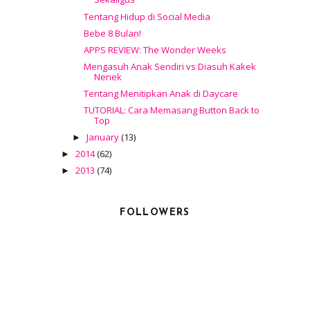
Tentang Hidup di Social Media
Bebe 8 Bulan!
APPS REVIEW: The Wonder Weeks
Mengasuh Anak Sendiri vs Diasuh Kakek
Nenek
Tentang Menitipkan Anak di Daycare
TUTORIAL: Cara Memasang Button Back to
Top
January
(13)
►
2014
(62)
►
2013
(74)
►
FOLLOWERS