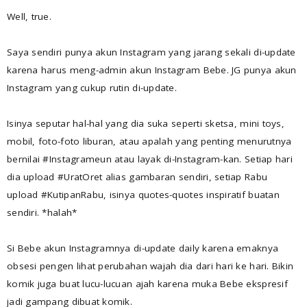
Well, true.
Saya sendiri punya akun Instagram yang jarang sekali di-update
karena harus meng-admin akun Instagram Bebe. JG punya akun
Instagram yang cukup rutin di-update.
Isinya seputar hal-hal yang dia suka seperti sketsa, mini toys,
mobil, foto-foto liburan, atau apalah yang penting menurutnya
bernilai #Instagrameun atau layak di-Instagram-kan. Setiap hari
dia upload #UratOret alias gambaran sendiri, setiap Rabu
upload #KutipanRabu, isinya quotes-quotes inspiratif buatan
sendiri. *halah*
Si Bebe akun Instagramnya di-update daily karena emaknya
obsesi pengen lihat perubahan wajah dia dari hari ke hari. Bikin
komik juga buat lucu-lucuan ajah karena muka Bebe ekspresif
jadi gampang dibuat komik.