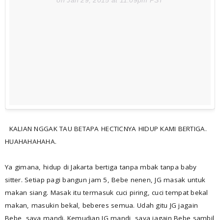
KALIAN NGGAK TAU BETAPA HECTICNYA HIDUP KAMI BERTIGA.
HUAHAHAHAHA.
Ya gimana, hidup di Jakarta bertiga tanpa mbak tanpa baby
sitter. Setiap pagi bangun jam 5, Bebe nenen, JG masak untuk
makan siang. Masak itu termasuk cuci piring, cuci tempat bekal
makan, masukin bekal, beberes semua. Udah gitu JG jagain
Bebe, saya mandi. Kemudian JG mandi, saya jagain Bebe sambil