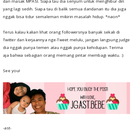
dan masak MPASI. Siapa tau dia senyum untuk menghibur diri
yang lagi sedih. Siapa tau di balik semua dandanan itu dia juga
nggak bisa tidur semaleman mikirin masalah hidup. *naon*
Terus kalau kalian lihat orang followersnya banyak sekali di
Twitter dan kerjaannya nge-Tweet melulu, jangan langsung judge
dia nggak punya temen atau nggak punya kehidupan. Terima
aja bahwa sebagian orang memang pintar membagi waktu. :)
See you!
-ast-