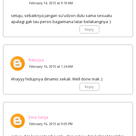
February 14, 2015 at 9:10 AM
setuju, sebaiknya jangan su'udzon dulu sama sesuatu
apalagi gak tau persis bagaimana latar belakangnya :)
Reply
Ratusya
February 16, 2015 at 1:24 AM
Ahayyy hidupnya dinamis sekali. Well done mak :)
Reply
Irma Senja
February 16, 2015 at 9:05 PM