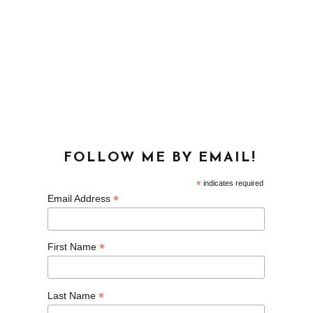
FOLLOW ME BY EMAIL!
*
indicates required
*
Email Address
*
First Name
*
Last Name