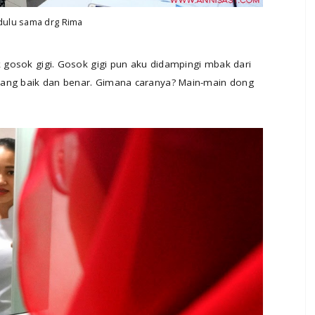
dulu sama drg Rima
uk gosok gigi. Gosok gigi pun aku didampingi mbak dari
yang baik dan benar. Gimana caranya? Main-main dong