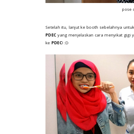
pose 
Setelah itu, lanjut ke booth sebelahnya unt
PDEC
yang menjelaskan cara menyikat gigi 
ke
PDEC
! :D