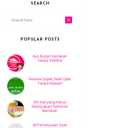
SEARCH
POPULAR POSTS
Ayo Ikutan Gerakan
Tanpa Setrika!
Review GoJek, Naik Ojek
Tanpa Nawar!
30+ Hal yang Harus
Ditanyakan Sebelum
Menikah
40 Pertanyaan Saat