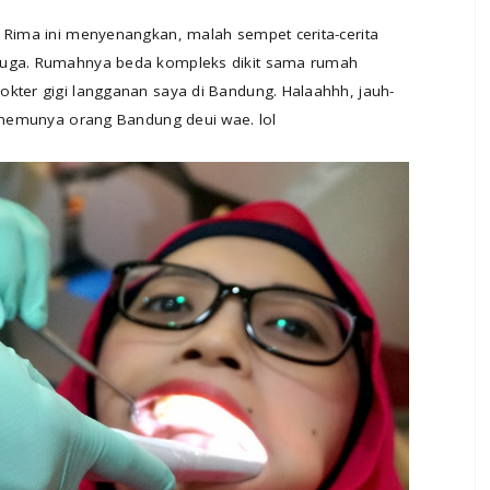
g Rima ini menyenangkan, malah sempet cerita-cerita
 juga. Rumahnya beda kompleks dikit sama rumah
okter gigi langganan saya di Bandung. Halaahhh, jauh-
, nemunya orang Bandung deui wae. lol