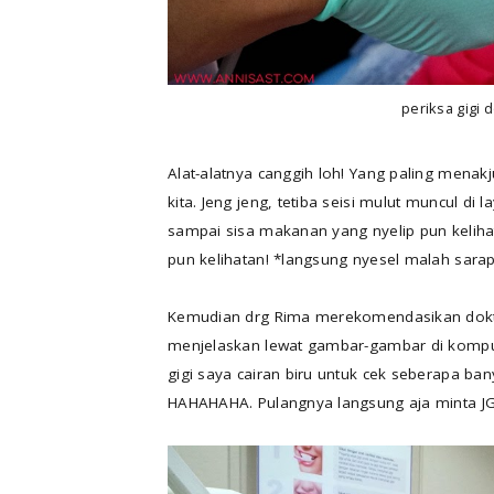
periksa gigi 
Alat-alatnya canggih loh! Yang paling mena
kita. Jeng jeng, tetiba seisi mulut muncul di
sampai sisa makanan yang nyelip pun kelihat
pun kelihatan! *langsung nyesel malah sarap
Kemudian drg Rima merekomendasikan dokter 
menjelaskan lewat gambar-gambar di kompute
gigi saya cairan biru untuk cek seberapa ba
HAHAHAHA. Pulangnya langsung aja minta JG bi