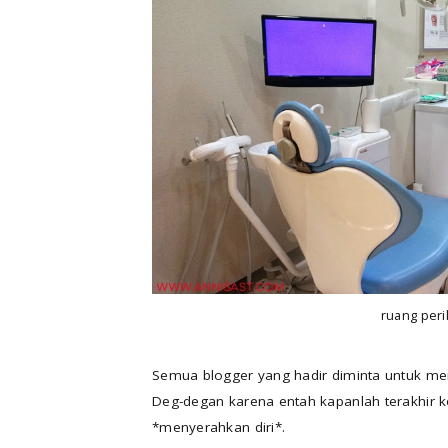
ruang peri
Semua blogger yang hadir diminta untuk meng
Deg-degan karena entah kapanlah terakhir ke
*menyerahkan diri*.