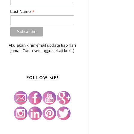
*
Last Name
Aku akan kirim email update tiap hari
Jumat. Cuma seminggu sekali kok! :)
FOLLOW ME!