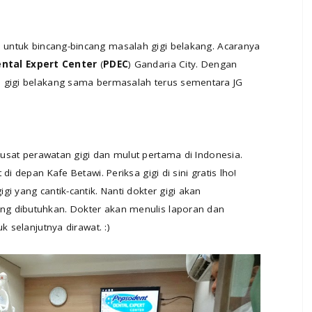
t
untuk bincang-bincang masalah gigi belakang. Acaranya
ntal Expert Center
(
PDEC
) Gandaria City. Dengan
a gigi belakang sama bermasalah terus sementara JG
usat perawatan gigi dan mulut pertama di Indonesia.
i depan Kafe Betawi. Periksa gigi di sini gratis lho!
i yang cantik-cantik. Nanti dokter gigi akan
g dibutuhkan. Dokter akan menulis laporan dan
k selanjutnya dirawat. :)