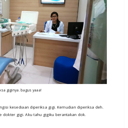
ksa giginya. bagus yaaa!
isi kesediaan diperiksa gigi. Kemudian diperiksa deh.
 dokter gigi. Aku tahu gigiku berantakan dok.