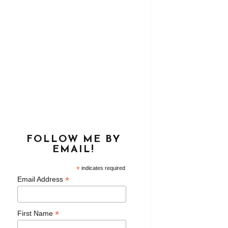
FOLLOW ME BY
EMAIL!
*
indicates required
*
Email Address
*
First Name