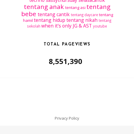
tentang anak
tentang
tentang asi
bebe
tentang cantik
tentang
tentang daycare
tentang hidup
tentang nikah
hamil
tentang
when it's only JG & AST
sekolah
youtube
TOTAL PAGEVIEWS
8,551,390
Privacy Policy