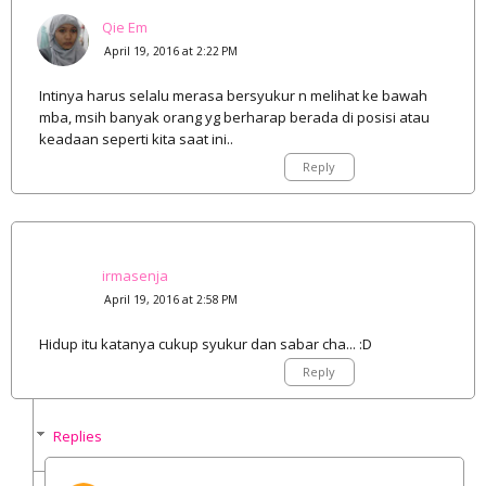
Qie Em
April 19, 2016 at 2:22 PM
Intinya harus selalu merasa bersyukur n melihat ke bawah
mba, msih banyak orang yg berharap berada di posisi atau
keadaan seperti kita saat ini..
Reply
irmasenja
April 19, 2016 at 2:58 PM
Hidup itu katanya cukup syukur dan sabar cha... :D
Reply
Replies