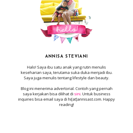
ANNISA STEVIANI
Halo! Saya ibu satu anak yang rutin menulis
keseharian saya, terutama suka duka menjadi ibu.
Saya juga menulis tentang lifestyle dan beauty.
Blog ini menerima advertorial. Contoh yang pernah
saya kerjakan bisa dilihat di
sini
. Untuk business
inquiries bisa email saya di hi[at]annisast.com. Happy
reading!