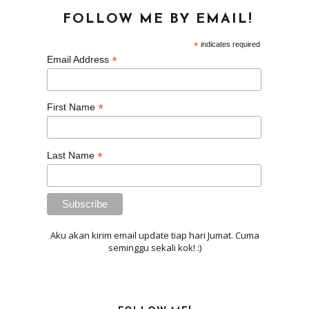
FOLLOW ME BY EMAIL!
*
indicates required
*
Email Address
*
First Name
*
Last Name
Aku akan kirim email update tiap hari Jumat. Cuma
seminggu sekali kok! :)