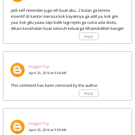
jadi self reminder juga nih buat aku.. 2 bulan ga terima
insentif dr kantor merasa kok kayaknya ga adil ya, kok gini
yaa, kok gitu yaaa..tapi balik lagi rejeki ga cuma ada disitu,
dikasi kesehatan buat seluruh keluarga Alhamdulillah banget
Reply
Anggun Fuji
April 20, 2016 at 9:06 AM
This comment has been removed by the author.
Reply
Anggun Fuji
April 20, 2016 at 9:09 AM