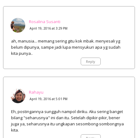
Rosalina Susanti
April 19, 2016 at 3:29 PM
ah, manusia... memang sering gitu kok mbak. menyesali yg
belum dipunya, sampe jadi lupa mensyukuri apa yg sudah
kita punya..
Reply
Rahayu
April 19, 2016 at 5:01 PM
Eh, postingannya sungguh nampol diriku. Aku sering banget
bilang "seharusnya" ini dan itu. Setelah dipikir-pikir, bener
juga ya, seharusnya itu ungkapan sesombong-sombongnya
kita.