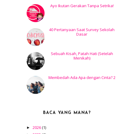
Ayo Ikutan Gerakan Tanpa Setrika!
40 Pertanyaan Saat Survey Sekolah
Dasar
Sebuah Kisah, Patah Hati (Setelah
Menikah)
Membedah Ada Apa dengan Cinta? 2
BACA YANG MANA?
2026
(1)
►