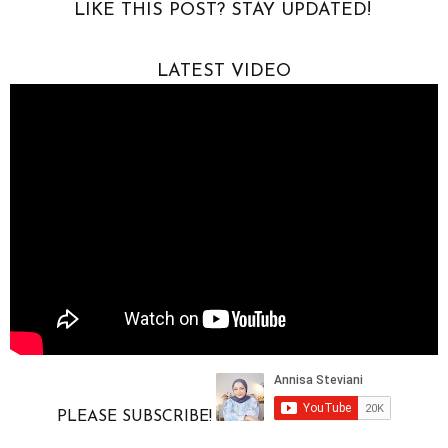
LIKE THIS POST? STAY UPDATED!
k
p
LATEST VIDEO
PLEASE SUBSCRIBE!