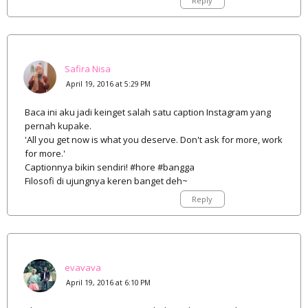
Reply
Safira Nisa
April 19, 2016 at 5:29 PM
Baca ini aku jadi keinget salah satu caption Instagram yang
pernah kupake.
'All you get now is what you deserve. Don't ask for more, work
for more.'
Captionnya bikin sendiri! #hore #bangga
Filosofi di ujungnya keren banget deh~
Reply
evavava
April 19, 2016 at 6:10 PM