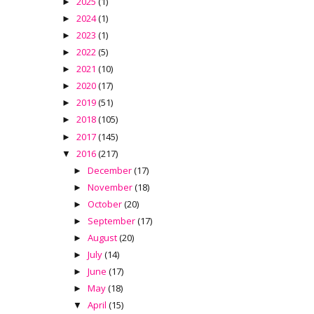
2025
(1)
►
2024
(1)
►
2023
(1)
►
2022
(5)
►
2021
(10)
►
2020
(17)
►
2019
(51)
►
2018
(105)
►
2017
(145)
►
2016
(217)
▼
December
(17)
►
November
(18)
►
October
(20)
►
September
(17)
►
August
(20)
►
July
(14)
►
June
(17)
►
May
(18)
►
April
(15)
▼