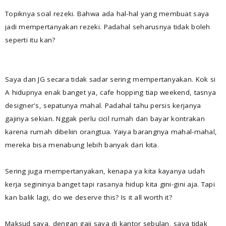
Topiknya soal rezeki. Bahwa ada hal-hal yang membuat saya
jadi mempertanyakan rezeki. Padahal seharusnya tidak boleh
seperti itu kan?
Saya dan JG secara tidak sadar sering mempertanyakan. Kok si
A hidupnya enak banget ya, cafe hopping tiap weekend, tasnya
designer's, sepatunya mahal. Padahal tahu persis kerjanya
gajinya sekian. Nggak perlu cicil rumah dan bayar kontrakan
karena rumah dibeliin orangtua. Yaiya barangnya mahal-mahal,
mereka bisa menabung lebih banyak dari kita.
Sering juga mempertanyakan, kenapa ya kita kayanya udah
kerja segininya banget tapi rasanya hidup kita gini-gini aja. Tapi
kan balik lagi, do we deserve this? Is it all worth it?
Maksud saya, dengan gaji saya di kantor sebulan, saya tidak