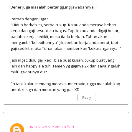
Bener juga masalah pertanggung jawabannya. :)
Pernah denger juga :
"Hidup berkah itu, serba cukup. Kalau anda merasa beban
kerja dan gaji sesuai, itu bagus. Tapi kalau anda digaji besar,
padahal kerja sedikit, maka tiada berkah. Tuhan akan
mengambil 'kelebihannya'. Jika beban kerja anda berat, tapi
gaji sedikit, maka Tuhan akan memberikan 'kekurangannya'."
Jadi inget, dulu gaji kecil, bisa buat kuliah, cukup buat yang
laih dan happy aja tuh. Temen yg gajinya 2x dari saya, ngeluh
mulu gak punya duit.
Eh tapi, kalau memang merasa underpaid, ngga masalah koq
untuk resign dan mencari yang pas XD
Reply
Intan Novriza Kamala Sari