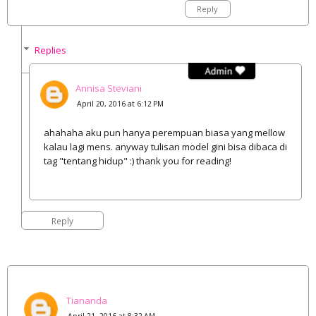
Reply
Replies
Annisa Steviani
April 20, 2016 at 6:12 PM
ahahaha aku pun hanya perempuan biasa yang mellow
kalau lagi mens. anyway tulisan model gini bisa dibaca di
tag "tentang hidup" :) thank you for reading!
Reply
Tiananda