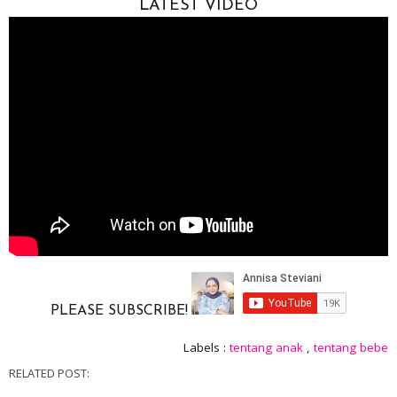
LATEST VIDEO
PLEASE SUBSCRIBE!
Labels :
tentang anak
,
tentang bebe
RELATED POST: