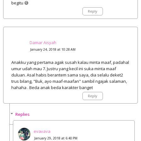
begitu 😅
Reply
Damar Aisyah
January 24, 2018 at 10:28 AM
Anakku yang pertama agak susah kalau minta maaf, padahal
umur udah mau 7. Justru yang kecil ini suka minta maaf
duluan. Asal habis berantem sama saya, dia selalu deket2
trus bilang, "Buk, ayo maaf-maafan" sambil ngajak salaman,
hahaha . Beda anak beda karakter banget
Reply
Replies
evavava
January 29, 2018 at 6:40 PM