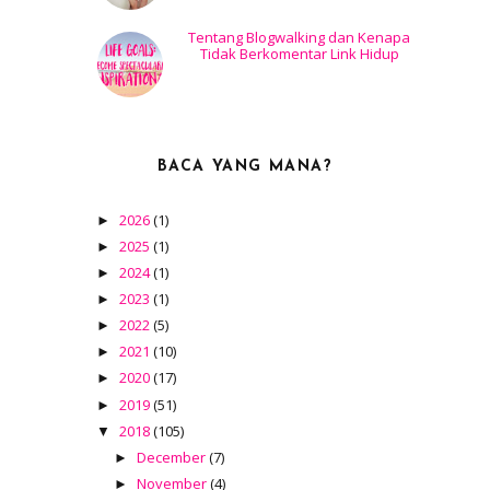
Tentang Blogwalking dan Kenapa
Tidak Berkomentar Link Hidup
BACA YANG MANA?
2026
(1)
►
2025
(1)
►
2024
(1)
►
2023
(1)
►
2022
(5)
►
2021
(10)
►
2020
(17)
►
2019
(51)
►
2018
(105)
▼
December
(7)
►
November
(4)
►