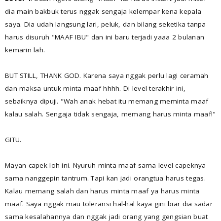
dia main bakbuk terus nggak sengaja kelempar kena kepala
saya. Dia udah langsung lari, peluk, dan bilang seketika tanpa
harus disuruh "MAAF IBU" dan ini baru terjadi yaaa 2 bulanan
kemarin lah.
BUT STILL, THANK GOD. Karena saya nggak perlu lagi ceramah
dan maksa untuk minta maaf hhhh. Di level terakhir ini,
sebaiknya dipuji. "Wah anak hebat itu memang meminta maaf
kalau salah. Sengaja tidak sengaja, memang harus minta maaf!"
GITU.
Mayan capek loh ini. Nyuruh minta maaf sama level capeknya
sama nanggepin tantrum. Tapi kan jadi orangtua harus tegas.
Kalau memang salah dan harus minta maaf ya harus minta
maaf. Saya nggak mau toleransi hal-hal kaya gini biar dia sadar
sama kesalahannya dan nggak jadi orang yang gengsian buat