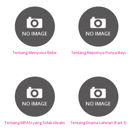
Tentang Menyusui Bebe
Tentang Repotnya Punya Bayi
Tentang MPASI yang Tidak Idealis
Tentang Drama Lahiran (Part 1)