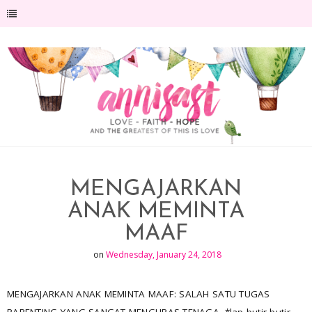
-->
MENGAJARKAN
ANAK MEMINTA
MAAF
on
Wednesday, January 24, 2018
MENGAJARKAN ANAK MEMINTA MAAF: SALAH SATU TUGAS
PARENTING YANG SANGAT MENGURAS TENAGA. *lap butir-butir