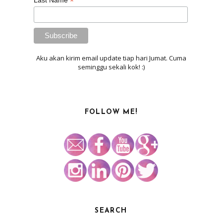
*
Last Name
Aku akan kirim email update tiap hari Jumat. Cuma
seminggu sekali kok! :)
FOLLOW ME!
SEARCH