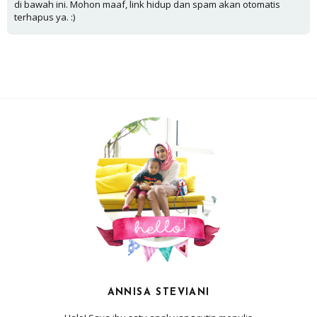
di bawah ini. Mohon maaf, link hidup dan spam akan otomatis
terhapus ya. :)
ANNISA STEVIANI