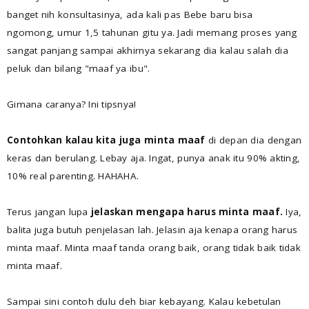
banget nih konsultasinya, ada kali pas Bebe baru bisa
ngomong, umur 1,5 tahunan gitu ya. Jadi memang proses yang
sangat panjang sampai akhirnya sekarang dia kalau salah dia
peluk dan bilang "maaf ya ibu".
Gimana caranya? Ini tipsnya!
Contohkan kalau kita juga minta maaf
di depan dia dengan
keras dan berulang. Lebay aja. Ingat, punya anak itu 90% akting,
10% real parenting. HAHAHA.
Terus jangan lupa
jelaskan mengapa harus minta maaf.
Iya,
balita juga butuh penjelasan lah. Jelasin aja kenapa orang harus
minta maaf. Minta maaf tanda orang baik, orang tidak baik tidak
minta maaf.
Sampai sini contoh dulu deh biar kebayang. Kalau kebetulan