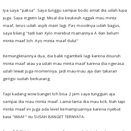
Iya saya "paksa". Saya tunggu sampai bodo amat dia udah lupa
juga. Saya ingetin lagi. Misal dia keukeuh nggak mau minta
maaf, terus udah asyik main lagi. Pas moodnya udah bagus,
saya bilang "tadi kan Xylo merebut mainannya A dan belum
minta maaf loh. Ayo minta maaf dulu!"
Kemungkinannya dua, dia balik ngambek lagi karena disuruh
minta maaf atau ya udah mau minta maaf karena dia ngerasa
udah lewat juga momennya. Jadi mau-mau aja dan takaran
gengsi sudah berkurang.
Tapi kadang wow banget loh bisa 2 jam saya tungguin aja
sampai dia mau minta maaf. Lama-lama dia mau kok. Nah tapi
minta maaf ini juga ada level kemampuannya karena nyebut
kata "MAAF" itu SUSAH BANGET TERNYATA.