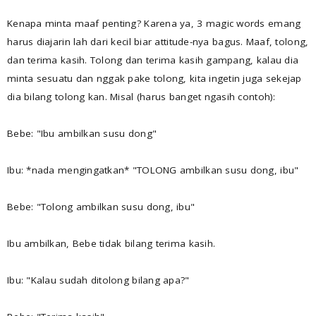
Kenapa minta maaf penting? Karena ya, 3 magic words emang
harus diajarin lah dari kecil biar attitude-nya bagus. Maaf, tolong,
dan terima kasih. Tolong dan terima kasih gampang, kalau dia
minta sesuatu dan nggak pake tolong, kita ingetin juga sekejap
dia bilang tolong kan. Misal (harus banget ngasih contoh):
Bebe: "Ibu ambilkan susu dong"
Ibu: *nada mengingatkan* "TOLONG ambilkan susu dong, ibu"
Bebe: "Tolong ambilkan susu dong, ibu"
Ibu ambilkan, Bebe tidak bilang terima kasih.
Ibu: "Kalau sudah ditolong bilang apa?"