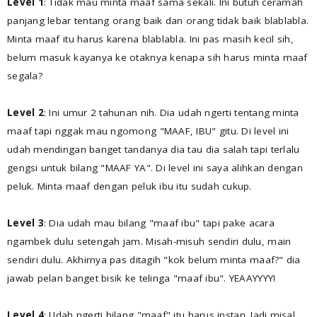
Level 1
: Tidak mau minta maaf sama sekali. Ini butuh ceramah
panjang lebar tentang orang baik dan orang tidak baik blablabla.
Minta maaf itu harus karena blablabla. Ini pas masih kecil sih,
belum masuk kayanya ke otaknya kenapa sih harus minta maaf
segala?
Level 2
: Ini umur 2 tahunan nih. Dia udah ngerti tentang minta
maaf tapi nggak mau ngomong "MAAF, IBU" gitu. Di level ini
udah mendingan banget tandanya dia tau dia salah tapi terlalu
gengsi untuk bilang "MAAF YA". Di level ini saya alihkan dengan
peluk. Minta maaf dengan peluk ibu itu sudah cukup.
Level 3
: Dia udah mau bilang "maaf ibu" tapi pake acara
ngambek dulu setengah jam. Misah-misuh sendiri dulu, main
sendiri dulu. Akhirnya pas ditagih "kok belum minta maaf?" dia
jawab pelan banget bisik ke telinga "maaf ibu". YEAAYYYY!
Level 4
: Udah ngerti bilang "maaf" itu harus instan. Jadi misal