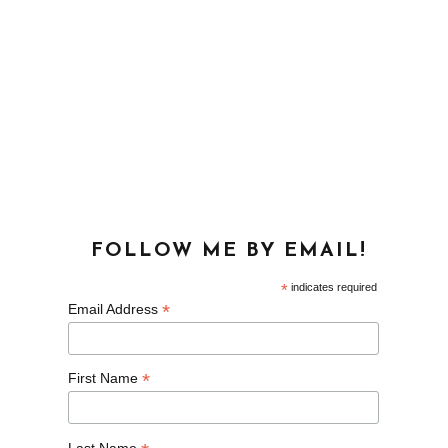
FOLLOW ME BY EMAIL!
*
indicates required
*
Email Address
*
First Name