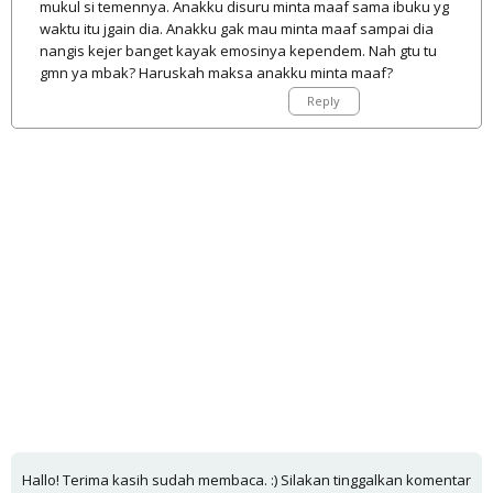
mukul si temennya. Anakku disuru minta maaf sama ibuku yg
waktu itu jgain dia. Anakku gak mau minta maaf sampai dia
nangis kejer banget kayak emosinya kependem. Nah gtu tu
gmn ya mbak? Haruskah maksa anakku minta maaf?
Reply
Hallo! Terima kasih sudah membaca. :) Silakan tinggalkan komentar