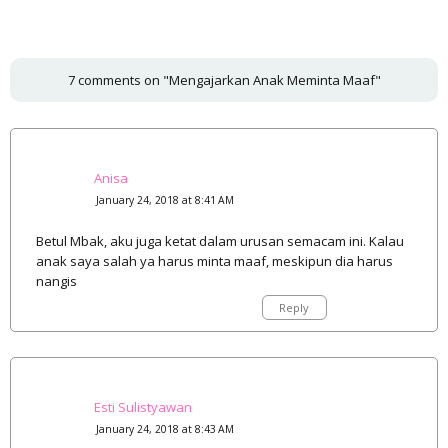
7 comments on "Mengajarkan Anak Meminta Maaf"
Anisa
January 24, 2018 at 8:41 AM
Betul Mbak, aku juga ketat dalam urusan semacam ini. Kalau
anak saya salah ya harus minta maaf, meskipun dia harus
nangis
Reply
Esti Sulistyawan
January 24, 2018 at 8:43 AM