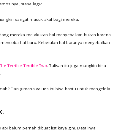
mosinya, siapa lagi?
 mungkin sangat masuk akal bagi mereka.
Kadang mereka melakukan hal menyebalkan bukan karena
n mencoba hal baru. Kebetulan hal barunya menyebalkan
The Terrible Terrible Two
. Tulisan itu juga mungkin bisa
.
umah? Dan gimana values ini bisa bantu untuk mengelola
K.
Tapi belum pernah dibuat list kaya gini. Detailnya: