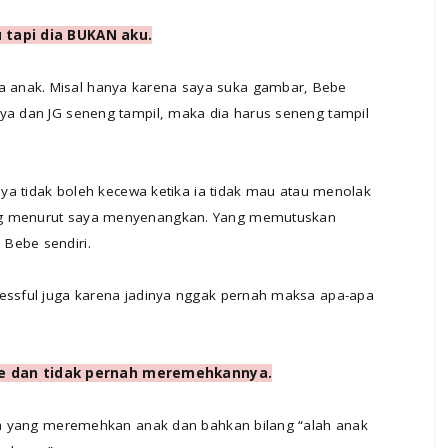
u tapi dia BUKAN aku.
 anak. Misal hanya karena saya suka gambar, Bebe
aya dan JG seneng tampil, maka dia harus seneng tampil
saya tidak boleh kecewa ketika ia tidak mau atau menolak
ang menurut saya menyenangkan. Yang memutuskan
Bebe sendiri.
ressful juga karena jadinya nggak pernah maksa apa-apa
e dan tidak pernah meremehkannya.
gtua yang meremehkan anak dan bahkan bilang “alah anak