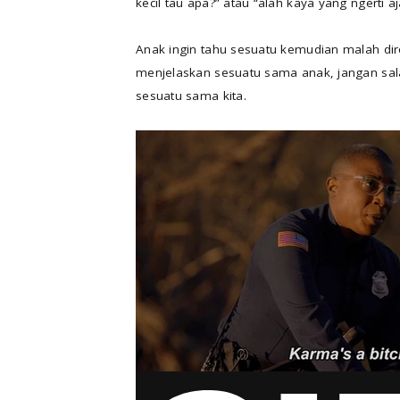
kecil tau apa?” atau “alah kaya yang ngerti a
Anak ingin tahu sesuatu kemudian malah dir
menjelaskan sesuatu sama anak, jangan sal
sesuatu sama kita.