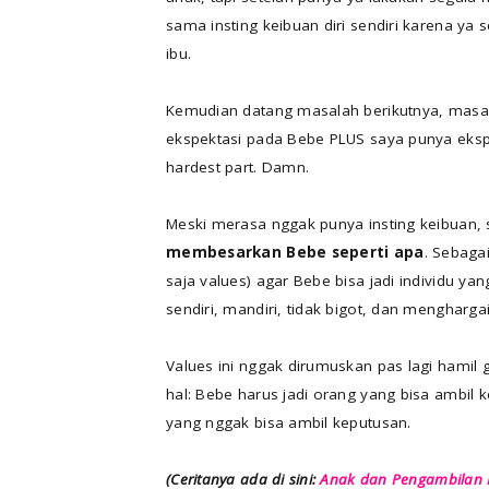
sama insting keibuan diri sendiri karena ya
ibu.
Kemudian datang masalah berikutnya, masala
ekspektasi pada Bebe PLUS saya punya ekspek
hardest part. Damn.
Meski merasa nggak punya insting keibuan, 
membesarkan Bebe seperti apa
. Sebaga
saja values) agar Bebe bisa jadi individu ya
sendiri, mandiri, tidak bigot, dan mengharg
Values ini nggak dirumuskan pas lagi hamil 
hal: Bebe harus jadi orang yang bisa ambil
yang nggak bisa ambil keputusan.
(Ceritanya ada di sini:
Anak dan Pengambilan 