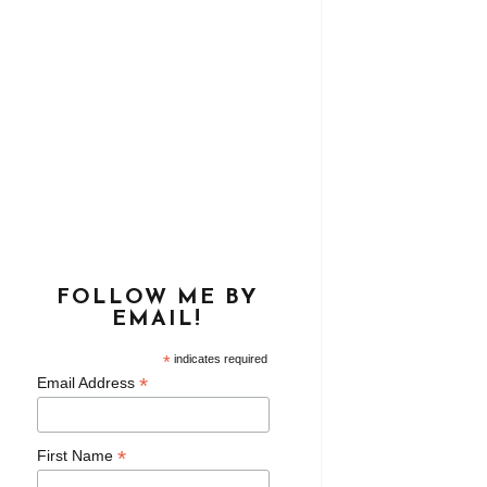
FOLLOW ME BY
EMAIL!
*
indicates required
*
Email Address
*
First Name