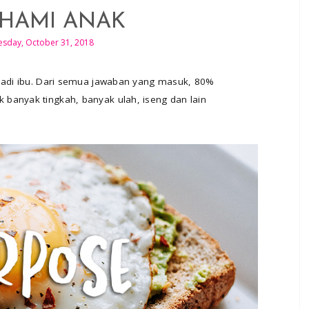
HAMI ANAK
sday, October 31, 2018
njadi ibu. Dari semua jawaban yang masuk, 80%
banyak tingkah, banyak ulah, iseng dan lain