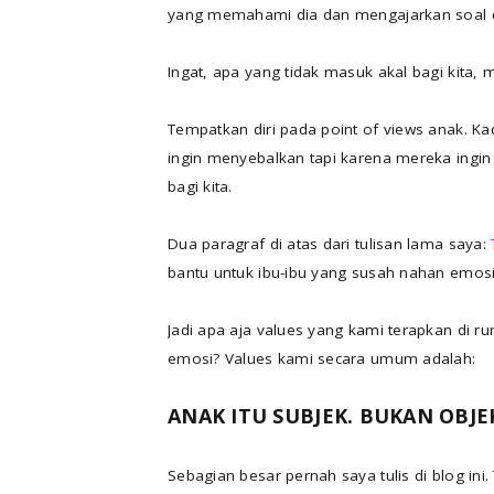
yang memahami dia dan mengajarkan soal e
Ingat, apa yang tidak masuk akal bagi kita,
Tempatkan diri pada point of views anak. 
ingin menyebalkan tapi karena mereka ingi
bagi kita.
Dua paragraf di atas dari tulisan lama saya:
bantu untuk ibu-ibu yang susah nahan emosi
Jadi apa aja values yang kami terapkan di r
emosi? Values kami secara umum adalah:
ANAK ITU SUBJEK. BUKAN OBJE
Sebagian besar pernah saya tulis di blog ini. 