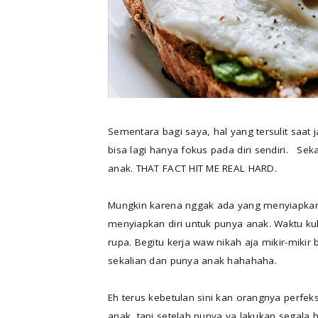
Sementara bagi saya, hal yang tersulit saat 
bisa lagi hanya fokus pada diri sendiri. S
anak. THAT FACT HIT ME REAL HARD.
Mungkin karena nggak ada yang menyiapkan 
menyiapkan diri untuk punya anak. Waktu ku
rupa. Begitu kerja waw nikah aja mikir-miki
sekalian dan punya anak hahahaha.
Eh terus kebetulan sini kan orangnya perfek
anak, tapi setelah punya ya lakukan segala