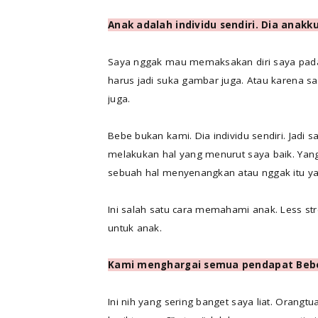
Anak adalah individu sendiri. Dia anakk
Saya nggak mau memaksakan diri saya pada
harus jadi suka gambar juga. Atau karena s
juga.
Bebe bukan kami. Dia individu sendiri. Jadi 
melakukan hal yang menurut saya baik. Y
sebuah hal menyenangkan atau nggak itu ya 
Ini salah satu cara memahami anak. Less st
untuk anak.
Kami menghargai semua pendapat Beb
Ini nih yang sering banget saya liat. Oran