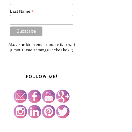
*
Last Name
Aku akan kirim email update tiap hari
Jumat. Cuma seminggu sekali kok! :)
FOLLOW ME!