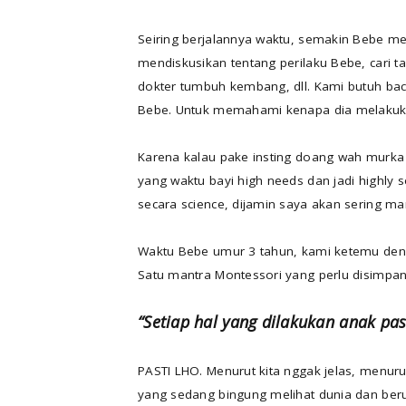
Seiring berjalannya waktu, semakin Bebe m
mendiskusikan tentang perilaku Bebe, cari ta
dokter tumbuh kembang, dll. Kami butuh bac
Bebe. Untuk memahami kenapa dia melakukan
Karena kalau pake insting doang wah murka
yang waktu bayi high needs dan jadi highly s
secara science, dijamin saya akan sering m
Waktu Bebe umur 3 tahun, kami ketemu den
Satu mantra Montessori yang perlu disimpan 
“Setiap hal yang dilakukan anak pa
PASTI LHO. Menurut kita nggak jelas, menuru
yang sedang bingung melihat dunia dan ber