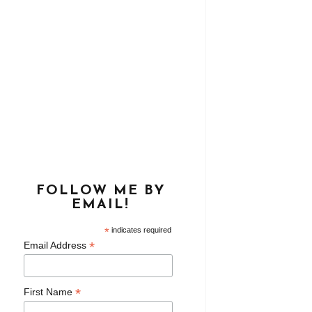
FOLLOW ME BY
EMAIL!
*
indicates required
*
Email Address
*
First Name