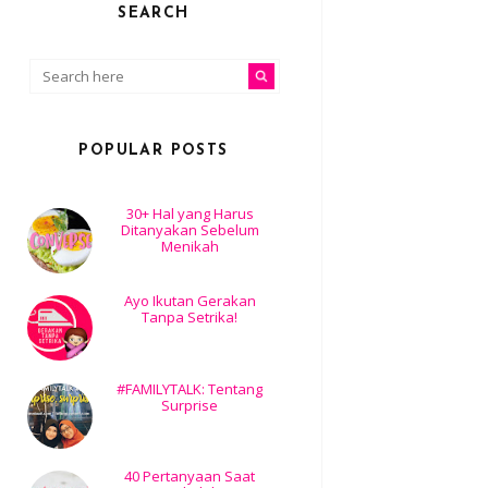
SEARCH
POPULAR POSTS
30+ Hal yang Harus
Ditanyakan Sebelum
Menikah
Ayo Ikutan Gerakan
Tanpa Setrika!
#FAMILYTALK: Tentang
Surprise
40 Pertanyaan Saat