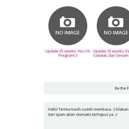
Update 25 weeks: Yes, I'm
Update 33 weeks: Es
Pregnant :)
Cokelat, dan Senam
Be the F
Hallo! Terima kasih sudah membaca. :) Silakan
dan spam akan otomatis terhapus ya. :)