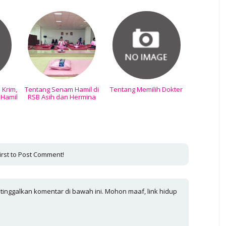
 Krim,
Tentang Senam Hamil di
Tentang Memilih Dokter
 Hamil
RSB Asih dan Hermina
irst to Post Comment!
 tinggalkan komentar di bawah ini. Mohon maaf, link hidup