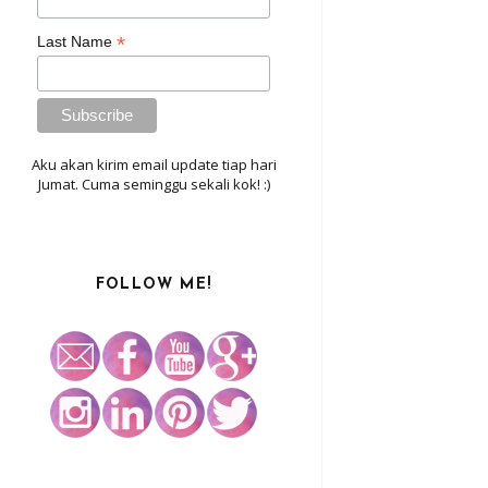
*
Last Name
Aku akan kirim email update tiap hari
Jumat. Cuma seminggu sekali kok! :)
FOLLOW ME!