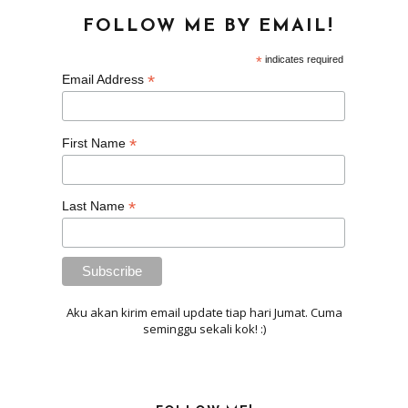
FOLLOW ME BY EMAIL!
*
indicates required
*
Email Address
*
First Name
*
Last Name
Aku akan kirim email update tiap hari Jumat. Cuma
seminggu sekali kok! :)