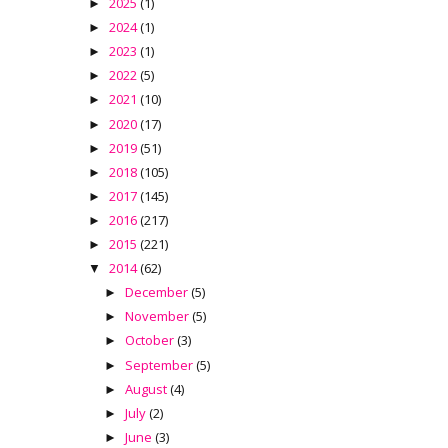
2025
(1)
►
2024
(1)
►
2023
(1)
►
2022
(5)
►
2021
(10)
►
2020
(17)
►
2019
(51)
►
2018
(105)
►
2017
(145)
►
2016
(217)
►
2015
(221)
►
2014
(62)
▼
December
(5)
►
November
(5)
►
October
(3)
►
September
(5)
►
August
(4)
►
July
(2)
►
June
(3)
►