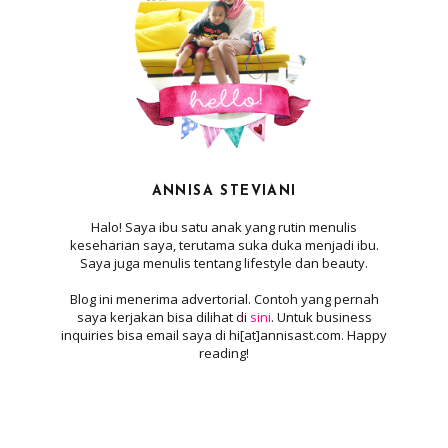
ANNISA STEVIANI
Halo! Saya ibu satu anak yang rutin menulis
keseharian saya, terutama suka duka menjadi ibu.
Saya juga menulis tentang lifestyle dan beauty.
Blog ini menerima advertorial. Contoh yang pernah
saya kerjakan bisa dilihat di
sini
. Untuk business
inquiries bisa email saya di hi[at]annisast.com. Happy
reading!