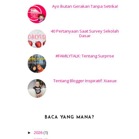
Ayo Ikutan Gerakan Tanpa Setrika!
40 Pertanyaan Saat Survey Sekolah
Dasar
#FAMILYTALK: Tentang Surprise
Tentang Blogger Inspiratif: Xiaxue
BACA YANG MANA?
2026
(1)
►