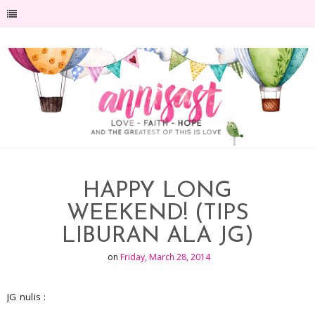
-->
HAPPY LONG
WEEKEND! (TIPS
LIBURAN ALA JG)
on
Friday, March 28, 2014
JG nulis :