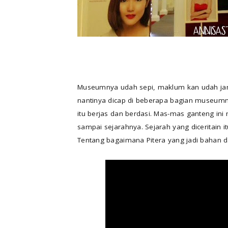
Museumnya udah sepi, maklum kan udah jam
nantinya dicap di beberapa bagian museumn
itu berjas dan berdasi. Mas-mas ganteng ini 
sampai sejarahnya. Sejarah yang diceritain it
Tentang bagaimana Pitera yang jadi bahan da