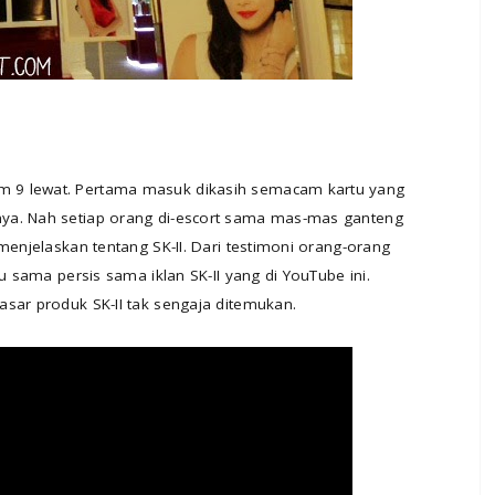
 9 lewat. Pertama masuk dikasih semacam kartu yang
ya. Nah setiap orang di-escort sama mas-mas ganteng
menjelaskan tentang SK-II. Dari testimoni orang-orang
u sama persis sama iklan SK-II yang di YouTube ini.
sar produk SK-II tak sengaja ditemukan.