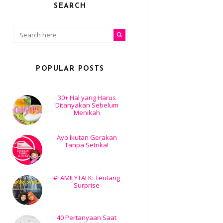
SEARCH
POPULAR POSTS
30+ Hal yang Harus
Ditanyakan Sebelum
Menikah
Ayo Ikutan Gerakan
Tanpa Setrika!
#FAMILYTALK: Tentang
Surprise
40 Pertanyaan Saat