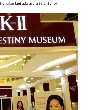
 kalau lagi ada acara ini di Sency.