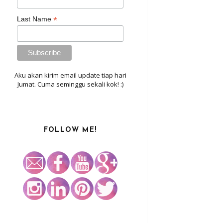
*
Last Name
Aku akan kirim email update tiap hari
Jumat. Cuma seminggu sekali kok! :)
FOLLOW ME!