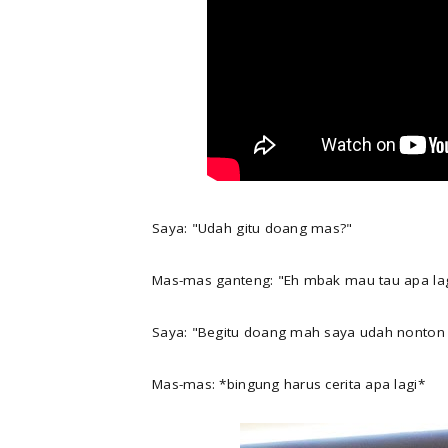
Saya: "Udah gitu doang mas?"
Mas-mas ganteng: "Eh mbak mau tau apa lag
Saya: "Begitu doang mah saya udah nonton
Mas-mas: *bingung harus cerita apa lagi*