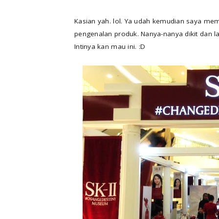
Kasian yah. lol. Ya udah kemudian saya mem
pengenalan produk. Nanya-nanya dikit dan lan
Intinya kan mau ini. :D