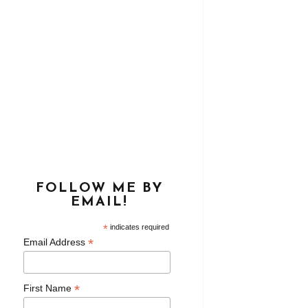
FOLLOW ME BY
EMAIL!
*
indicates required
*
Email Address
*
First Name