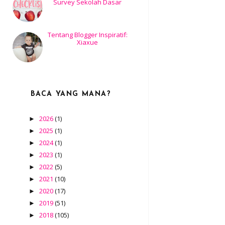
Survey Sekolah Dasar
Tentang Blogger Inspiratif:
Xiaxue
BACA YANG MANA?
2026
(1)
►
2025
(1)
►
2024
(1)
►
2023
(1)
►
2022
(5)
►
2021
(10)
►
2020
(17)
►
2019
(51)
►
2018
(105)
►