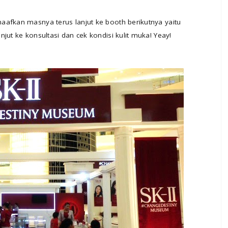
aafkan masnya terus lanjut ke booth berikutnya yaitu
jut ke konsultasi dan cek kondisi kulit muka! Yeay!