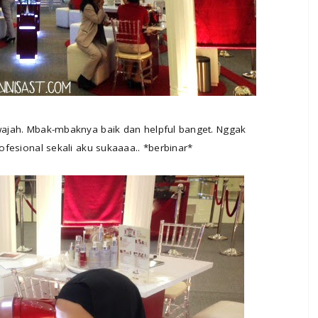
 wajah. Mbak-mbaknya baik dan helpful banget. Nggak
rofesional sekali aku sukaaaa.. *berbinar*