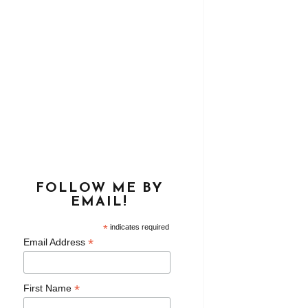
FOLLOW ME BY
EMAIL!
*
indicates required
*
Email Address
*
First Name