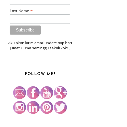
*
Last Name
Aku akan kirim email update tiap hari
Jumat. Cuma seminggu sekali kok! :)
FOLLOW ME!