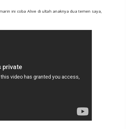
 kemarin ini coba Alive di ultah anaknya dua temen saya,