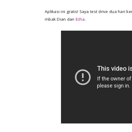
Aplikasi ini gratis! Saya test drive dua hari
mbak Dian dan
Echa
.