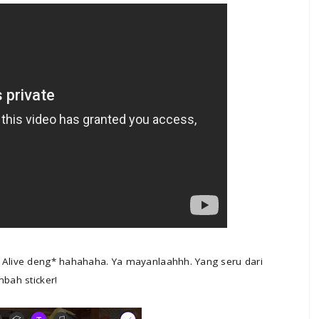
i Alive deng* hahahaha. Ya mayanlaahhh. Yang seru dari
mbah sticker!