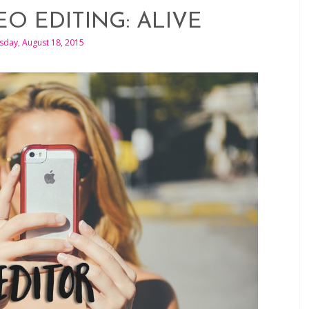
EO EDITING: ALIVE
sday, August 18, 2015