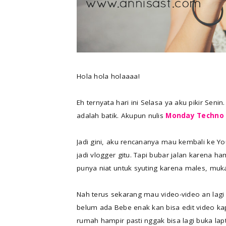
Hola hola holaaaa!
Eh ternyata hari ini Selasa ya aku pikir Sen
adalah batik. Akupun nulis
Monday Techno
Jadi gini, aku rencananya mau kembali ke Y
jadi vlogger gitu. Tapi bubar jalan karena h
punya niat untuk syuting karena males, muk
Nah terus sekarang mau video-video an lagi t
belum ada Bebe enak kan bisa edit video k
rumah hampir pasti nggak bisa lagi buka lap