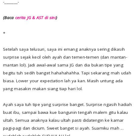
-_______-
(Baca
cerita JG & AST di sini
)
*
Setelah saya telusuri, saya ini emang anaknya sering dikasih
surprise sejak kecil oleh ayah dan temen-temen (dan mantan-
mantan lol). Jadi awal-awal sama JG dan dia bukan tipe yang
begitu tuh sedih banget hahahahahha. Tapi sekarang mah udah
biasa. Lower your expectation lah ya kan. Masih untung ada
yang masakin makan siang tiap hari lol.
Ayah saya tuh tipe yang surprise banget. Surprise ngasih hadiah
buat ibu, sampai bawa kue bangunin tengah malem gitu kalau
ultah. Semua anaknya kalau ultah pasti didatengin ke kamar
pagi-pagi dan dicium. Sweet banget si ayah. Suamiku mah ...