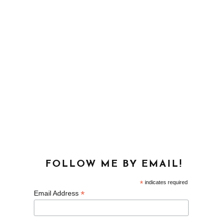
FOLLOW ME BY EMAIL!
*
indicates required
*
Email Address