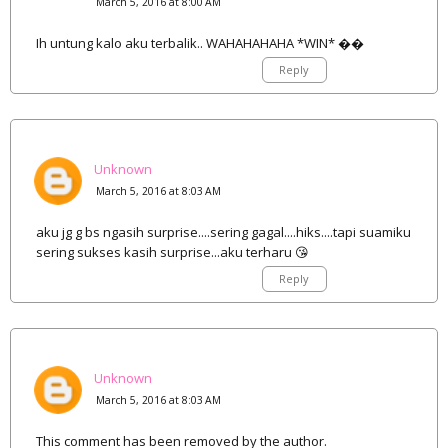
March 5, 2016 at 8:00 AM
Ih untung kalo aku terbalik.. WAHAHAHAHA *WIN* ��
Reply
Unknown
March 5, 2016 at 8:03 AM
aku jg g bs ngasih surprise....sering gagal....hiks....tapi suamiku
sering sukses kasih surprise...aku terharu 😘
Reply
Unknown
March 5, 2016 at 8:03 AM
This comment has been removed by the author.