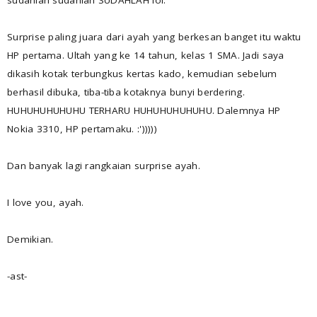
sudahlah sudahlah SUDAHLAH lol.
Surprise paling juara dari ayah yang berkesan banget itu waktu
HP pertama. Ultah yang ke 14 tahun, kelas 1 SMA. Jadi saya
dikasih kotak terbungkus kertas kado, kemudian sebelum
berhasil dibuka, tiba-tiba kotaknya bunyi berdering.
HUHUHUHUHUHU TERHARU HUHUHUHUHUHU. Dalemnya HP
Nokia 3310, HP pertamaku. :')))))
Dan banyak lagi rangkaian surprise ayah.
I love you, ayah.
Demikian.
-ast-