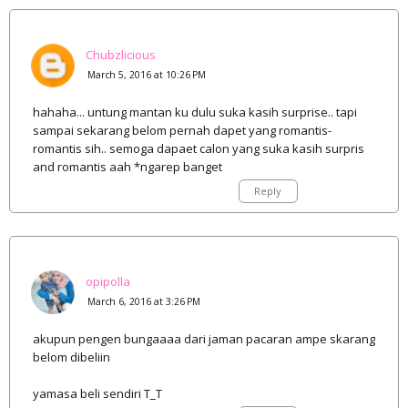
Chubzlicious
March 5, 2016 at 10:26 PM
hahaha... untung mantan ku dulu suka kasih surprise.. tapi
sampai sekarang belom pernah dapet yang romantis-
romantis sih.. semoga dapaet calon yang suka kasih surpris
and romantis aah *ngarep banget
Reply
opipolla
March 6, 2016 at 3:26 PM
akupun pengen bungaaaa dari jaman pacaran ampe skarang
belom dibeliin
yamasa beli sendiri T_T