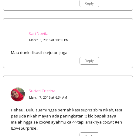
Reply
Sari Novita
March 6, 2016 at 10:58 PM
Mau dunk dikasih kejutan juga
Reply
Suciati Cristina
March 7, 2016 at 6:34 AM
Heheu.. Dulu suami ngga pernah kasi supris sblm nikah, tapi
pas uda nikah mayan ada peningkatan :)) klo bapak saya
malah ngga se cocwit ayahmu ca ^^ tapi anaknya cocwit #eh
ILoveSurprise..