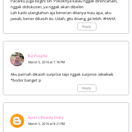
Pacarku juga begini sih. Pokoknya kalau nggak direncanain,
nggak didiskusiin, ya nggak akan dibeliin.
Lah kado ulangtahun aja beneran ditanya mau apa, aku
jawab, bener dikasih itu. Udah, gitu doang, ga lebih. #HAHA
Reply
Ika Puspita
March 5, 2016 at 7:18 PM
Aku pernah dikasih surprise tapi nggak surprise..wkwkwk
*bodor banget :p
Reply
Ayuri's Beauty Diary
March 5, 2016 at 8:21 PM