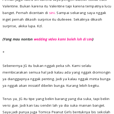
Valentine. Bukan karena itu Valentine tapi karena tempatnya lucu
banget. Pernah diceritain di
sini
. Sampai sekarang saya nggak
inget pernah dikasih surprise itu duileeee. Sekalinya dikasih
surprise, akika lupa. Kzl.
(Yang mau nonton
wedding video kami boleh loh di sini
)
*
Sebenernya JG itu bukan nggak peka sih. Kami selalu
membicarakan semua hal jadi kalau ada yang nggak diomongin
ya dianggapnya nggak penting. Jadi ya kalau nggak minta bunga
ya nggak akan inisiatif dibeliin bunga. Kurang lebih begitu.
Terus ya, JG itu tipe yang beliin barang yang dia suka, tapi beliin
versi gue. Jadi kan tau sendiri lah ya dia suka mainan banget.
Saya jadi punya juga Tomica Peanut Girls bentuknya bis sekolah