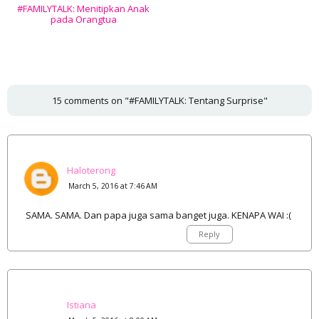
#FAMILYTALK: Menitipkan Anak
pada Orangtua
15 comments on "#FAMILYTALK: Tentang Surprise"
Haloterong
March 5, 2016 at 7:46 AM
SAMA. SAMA. Dan papa juga sama banget juga. KENAPA WAI :(
Reply
Istiana