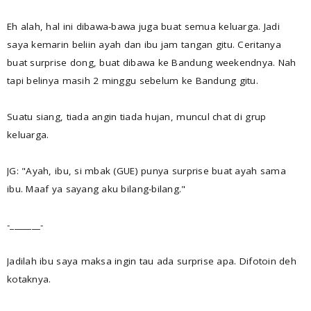
Eh alah, hal ini dibawa-bawa juga buat semua keluarga. Jadi
saya kemarin beliin ayah dan ibu jam tangan gitu. Ceritanya
buat surprise dong, buat dibawa ke Bandung weekendnya. Nah
tapi belinya masih 2 minggu sebelum ke Bandung gitu.
Suatu siang, tiada angin tiada hujan, muncul chat di grup
keluarga.
JG: "Ayah, ibu, si mbak (GUE) punya surprise buat ayah sama
ibu. Maaf ya sayang aku bilang-bilang."
-_______-
Jadilah ibu saya maksa ingin tau ada surprise apa. Difotoin deh
kotaknya.