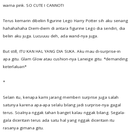
warna pink. SO CUTE I CANNOT!
Terus kemarin dibeliin figurine Lego Harry Potter sih aku senang
hahahahaha Diem-diem di antara figurine Lego dia sendiri, dia
beliin aku juga. Lucuuuu deh, ada wand-nya juga.
But still, ITU KAN HAL YANG DIA SUKA. Aku mau di-surprise-in
apa gitu. Glam Glow atau cushion-nya Laneige gitu. *demanding
keterlaluan*
*
Selain itu, kenapa kami jarang memberi surprise juga salah
satunya karena apa-apa selalu bilang jadi surprise-nya gagal
terus. Soalnya nggak tahan banget kalau nggak bilang. Segala-
gala diceritain terus ada satu hal yang nggak diceritain itu
rasanya gimana gitu.