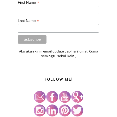
*
First Name
*
Last Name
Aku akan kirim email update tiap hari Jumat. Cuma
seminggu sekali kok! :)
FOLLOW ME!