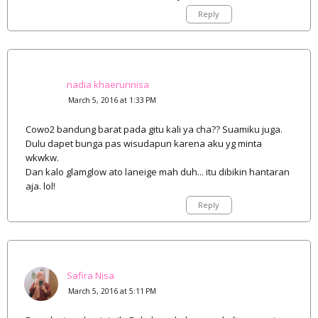
Reply
nadia khaerunnisa
March 5, 2016 at 1:33 PM
Cowo2 bandung barat pada gitu kali ya cha?? Suamiku juga.
Dulu dapet bunga pas wisudapun karena aku yg minta
wkwkw.
Dan kalo glamglow ato laneige mah duh... itu dibikin hantaran
aja. lol!
Reply
Safira Nisa
March 5, 2016 at 5:11 PM