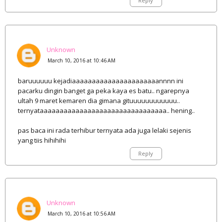
Reply
Unknown
March 10, 2016 at 10:46 AM
baruuuuuu kejadiaaaaaaaaaaaaaaaaaaaaaannnn ini
pacarku dingin banget ga peka kaya es batu.. ngarepnya
ultah 9 maret kemaren dia gimana gituuuuuuuuuuuu..
ternyataaaaaaaaaaaaaaaaaaaaaaaaaaaaaaaa.. hening..
pas baca ini rada terhibur ternyata ada juga lelaki sejenis
yang tiis hihihihi
Reply
Unknown
March 10, 2016 at 10:56 AM