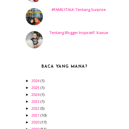
#FAMILYTALK: Tentang Surprise
Tentang Blogger Inspiratif: Xiaxue
BACA YANG MANA?
2026
(1)
►
2025
(1)
►
2024
(1)
►
2023
(1)
►
2022
(5)
►
2021
(10)
►
2020
(17)
►