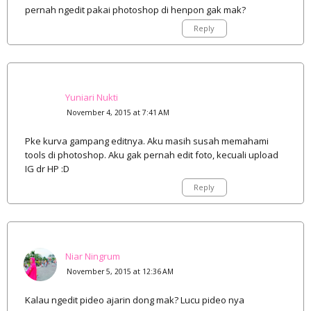
pernah ngedit pakai photoshop di henpon gak mak?
Reply
Yuniari Nukti
November 4, 2015 at 7:41 AM
Pke kurva gampang editnya. Aku masih susah memahami
tools di photoshop. Aku gak pernah edit foto, kecuali upload
IG dr HP :D
Reply
Niar Ningrum
November 5, 2015 at 12:36 AM
Kalau ngedit pideo ajarin dong mak? Lucu pideo nya