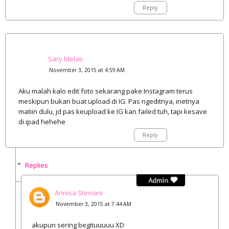
Reply
Sary Melati
November 3, 2015 at 4:59 AM
Aku malah kalo edit foto sekarang pake Instagram terus
meskipun bukan buat upload di IG. Pas ngeditnya, inetnya
matiin dulu, jd pas keupload ke IG kan failed tuh, tapi kesave
di ipad hehehe
Reply
Replies
Annisa Steviani
November 3, 2015 at 7:44 AM
akupun sering begituuuuu XD