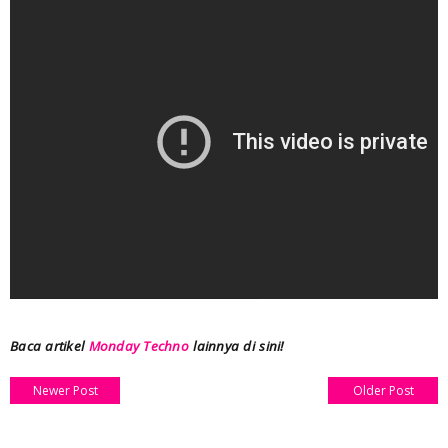
Baca artikel
Monday Techno
lainnya di sini!
Newer Post
Older Post