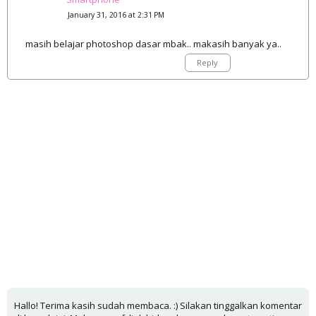
January 31, 2016 at 2:31 PM
masih belajar photoshop dasar mbak.. makasih banyak ya..
Reply
Hallo! Terima kasih sudah membaca. :) Silakan tinggalkan komentar