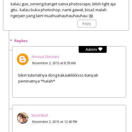
kalau gue, seneng banget sama photoscape, lebih light aja
gitu.. kalau buka photoshop, nanti gawat, bisa2 malah
ngerjain yang lain! muahuahauhauhauhau :))))
Reply
Replies
Annisa Steviani
November 2, 2015 at 8:39 AM
bikin tutorialnya dong kakaakkkksss banyak
peminatnya *halah*
besinikel
November 2, 2015 at 12:40 PM