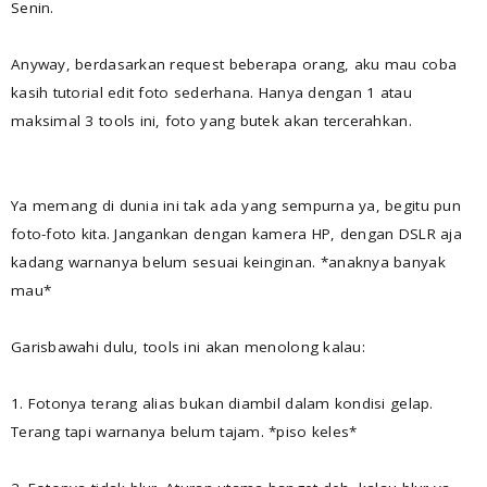
Senin.
Anyway, berdasarkan request beberapa orang, aku mau coba
kasih tutorial edit foto sederhana. Hanya dengan 1 atau
maksimal 3 tools ini, foto yang butek akan tercerahkan.
Ya memang di dunia ini tak ada yang sempurna ya, begitu pun
foto-foto kita. Jangankan dengan kamera HP, dengan DSLR aja
kadang warnanya belum sesuai keinginan. *anaknya banyak
mau*
Garisbawahi dulu, tools ini akan menolong kalau:
1. Fotonya terang alias bukan diambil dalam kondisi gelap.
Terang tapi warnanya belum tajam. *piso keles*