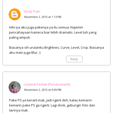
Vindy Putri
November 2, 2015 at 1:13 PM
Hihi iya aku juga pakenya ya itu semua. Najemin
pencahayaan kamera biar lebih dramatis. Level tuh yang
paling ampuh.
Biasanya sih urutanku Brightnes, Curve, Level, Crop. Biasanya
aku main juga Blur. :)
Reply
Liswanti Pertiwi (PenaLiswanti)
November 2, 2015 at 9:09 PM
Pake PS ya berarti mak, jadi ngerti deh, kalau kemarin-
kemarin pake PS ga ngerti. Lagi donk, gabungin foto dan
lainnya mak.