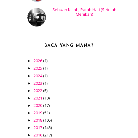
Sebuah Kisah, Patah Hati (Setelah
Menikah)
BACA YANG MANA?
2026
(1)
►
2025
(1)
►
2024
(1)
►
2023
(1)
►
2022
(5)
►
2021
(10)
►
2020
(17)
►
2019
(51)
►
2018
(105)
►
2017
(145)
►
2016
(217)
►