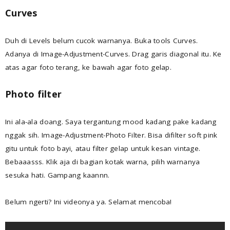
Curves
Duh di Levels belum cucok warnanya. Buka tools Curves.
Adanya di Image-Adjustment-Curves. Drag garis diagonal itu. Ke
atas agar foto terang, ke bawah agar foto gelap.
Photo filter
Ini ala-ala doang. Saya tergantung mood kadang pake kadang
nggak sih. Image-Adjustment-Photo Filter. Bisa difilter soft pink
gitu untuk foto bayi, atau filter gelap untuk kesan vintage.
Bebaaasss. Klik aja di bagian kotak warna, pilih warnanya
sesuka hati. Gampang kaannn.
Belum ngerti? Ini videonya ya. Selamat mencoba!