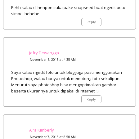
Eehh kalau di henpon suka pake snapseed buat ngedit poto
simpel hehehe
Reply
Jefry Dewangga
November 6, 2015 at 4:35 AM
Saya kalau ngedit foto untuk blog juga pasti menggunakan
Photoshop, walau hanya untuk memotong foto sekalipun.
Menurut saya photoshop bisa mengoptimalkan gambar
beserta ukurannya untuk dipakai di Internet. :)
Reply
Aira Kimberly
November 7, 2015 at 8:50 AM