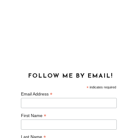
FOLLOW ME BY EMAIL!
*
indicates required
*
Email Address
*
First Name
*
Last Name