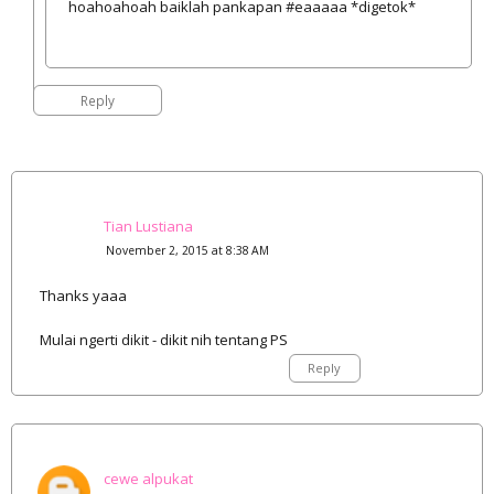
hoahoahoah baiklah pankapan #eaaaaa *digetok*
Reply
Tian Lustiana
November 2, 2015 at 8:38 AM
Thanks yaaa
Mulai ngerti dikit - dikit nih tentang PS
Reply
cewe alpukat