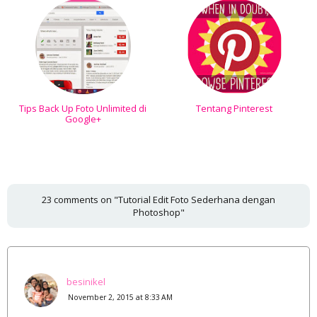
Tips Back Up Foto Unlimited di
Tentang Pinterest
Google+
23 comments on "Tutorial Edit Foto Sederhana dengan
Photoshop"
besinikel
November 2, 2015 at 8:33 AM