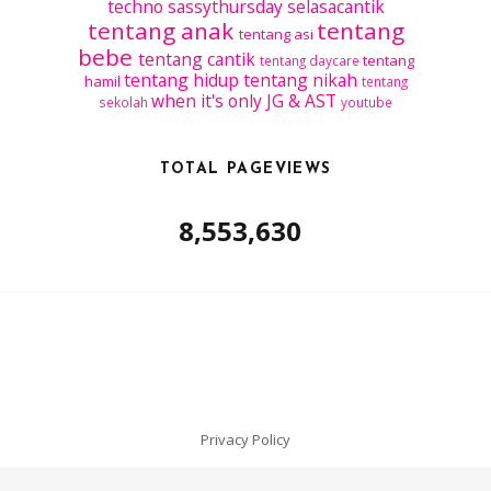
techno
sassythursday
selasacantik
tentang anak
tentang
tentang asi
bebe
tentang cantik
tentang
tentang daycare
tentang hidup
tentang nikah
hamil
tentang
when it's only JG & AST
sekolah
youtube
TOTAL PAGEVIEWS
8,553,630
Privacy Policy