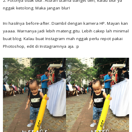
2. Fotonya tidak blur. Aturan utama banget deh, kalau blur ya
nggak ketolong. Maka jangan blur!
Ini hasilnya before-after. Diambil dengan kamera HP. Mayan kan
yaaaa. Warnanya jadi lebih mateng gitu. Lebih cakep lah minimal
buat blog. Kalau buat Instagram mah nggak perlu repot pakai
Photoshop, edit di Instagramnya aja. :p