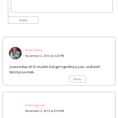
Reply
Dewi Rieka
November 3, 2015 at 6:20 PM
iyaaa kalau di IG mudah banget ngeditnya yaa...makasih
tipsnya ya mak...
Reply
Astri Hapsari
November 3, 2015 at 8:54 PM