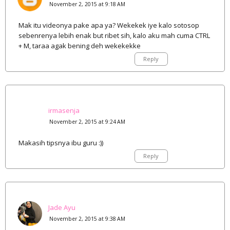
November 2, 2015 at 9:18 AM
Mak itu videonya pake apa ya? Wekekek iye kalo sotosop
sebenrenya lebih enak but ribet sih, kalo aku mah cuma CTRL
+ M, taraa agak bening deh wekekekke
Reply
irmasenja
November 2, 2015 at 9:24 AM
Makasih tipsnya ibu guru :))
Reply
Jade Ayu
November 2, 2015 at 9:38 AM