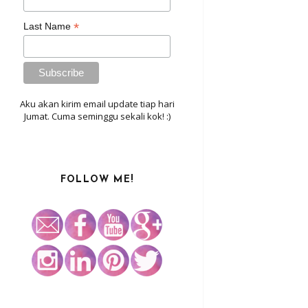
*
Last Name
Aku akan kirim email update tiap hari
Jumat. Cuma seminggu sekali kok! :)
FOLLOW ME!