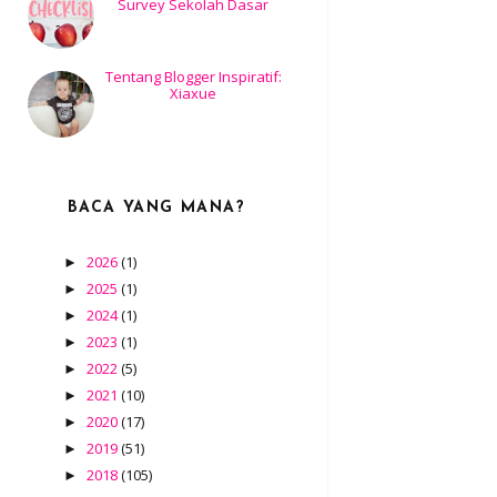
Survey Sekolah Dasar
Tentang Blogger Inspiratif:
Xiaxue
BACA YANG MANA?
2026
(1)
►
2025
(1)
►
2024
(1)
►
2023
(1)
►
2022
(5)
►
2021
(10)
►
2020
(17)
►
2019
(51)
►
2018
(105)
►