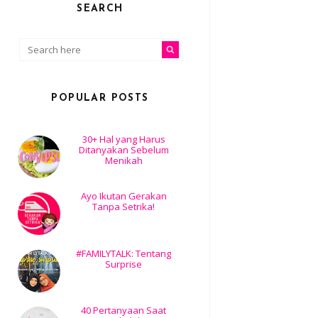
SEARCH
POPULAR POSTS
30+ Hal yang Harus
Ditanyakan Sebelum
Menikah
Ayo Ikutan Gerakan
Tanpa Setrika!
#FAMILYTALK: Tentang
Surprise
40 Pertanyaan Saat