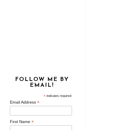
FOLLOW ME BY
EMAIL!
*
indicates required
*
Email Address
*
First Name