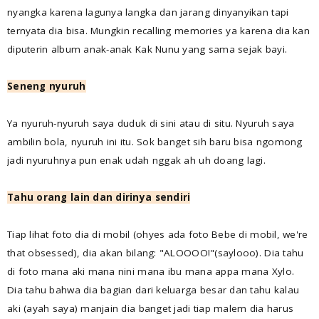
nyangka karena lagunya langka dan jarang dinyanyikan tapi
ternyata dia bisa. Mungkin recalling memories ya karena dia kan
diputerin album anak-anak Kak Nunu yang sama sejak bayi.
Seneng nyuruh
Ya nyuruh-nyuruh saya duduk di sini atau di situ. Nyuruh saya
ambilin bola, nyuruh ini itu. Sok banget sih baru bisa ngomong
jadi nyuruhnya pun enak udah nggak ah uh doang lagi.
Tahu orang lain dan dirinya sendiri
Tiap lihat foto dia di mobil (ohyes ada foto Bebe di mobil, we're
that obsessed), dia akan bilang: "ALOOOO!"(saylooo). Dia tahu
di foto mana aki mana nini mana ibu mana appa mana Xylo.
Dia tahu bahwa dia bagian dari keluarga besar dan tahu kalau
aki (ayah saya) manjain dia banget jadi tiap malem dia harus