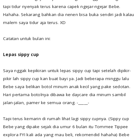
tapi tidur nyenyak terus karena capek ngejar-ngejar Bebe.
Hahaha. Sekarang bahkan dia nenen bisa buka sendiri jadi kalau
malem saya tidur aja terus. XD
Catatan untuk bulan ini:
Lepas sippy cup
Saya nggak kepikiran untuk lepas sippy cup tapi setelah dipikir-
pikir lah sippy cup kan buat bayi ya. Jadi beberapa minggu lalu
Bebe saya belikan botol minum anak kecil yang pake sedotan.
Hari pertama botolnya dibawa ke daycare dia minum sambil
jalan-jalan, pamer ke semua orang. -_____-
Tapi terus kemarin di rumah lihat lagi sippy cupnya. (Sippy cup
Bebe yang dipake sejak dia umur 6 bulan itu Tommee Tippee
explora FYI kali ada yang mau beli, rekomendid hahaha) Bebe