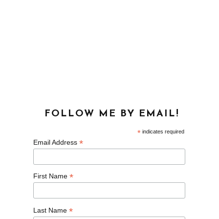
FOLLOW ME BY EMAIL!
*
indicates required
*
Email Address
*
First Name
*
Last Name