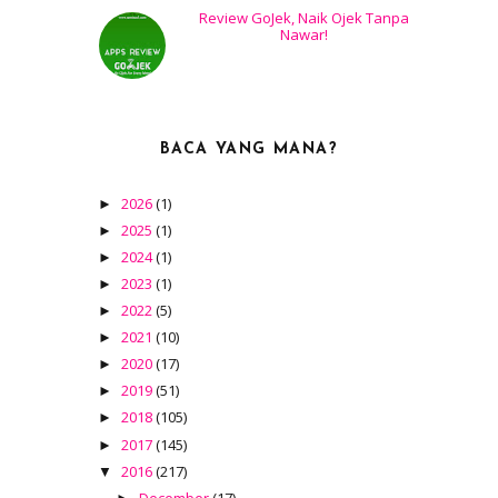
Review GoJek, Naik Ojek Tanpa
Nawar!
BACA YANG MANA?
2026
(1)
►
2025
(1)
►
2024
(1)
►
2023
(1)
►
2022
(5)
►
2021
(10)
►
2020
(17)
►
2019
(51)
►
2018
(105)
►
2017
(145)
►
2016
(217)
▼
December
(17)