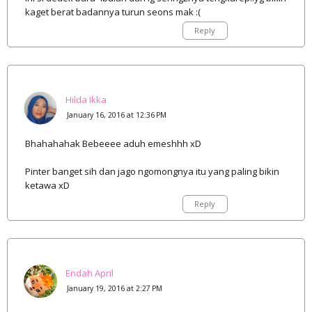
kaget berat badannya turun seons mak :(
Reply
Hilda Ikka
January 16, 2016 at 12:36 PM
Bhahahahak Bebeeee aduh emeshhh xD
Pinter banget sih dan jago ngomongnya itu yang paling bikin
ketawa xD
Reply
Endah April
January 19, 2016 at 2:27 PM