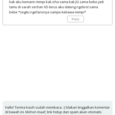
kak aku kemarin mimpi kak icha sama kak JG sama bebe jadi
tamu di sarah sechan XD terus aku dateng ngobrol sama
bebe *segitu ngefansnya sampe kebawa mimpi*
Reply
Hallo! Terima kasih sudah membaca. :) Silakan tinggalkan komentar
di bawah ini. Mohon maaf, link hidup dan spam akan otomatis