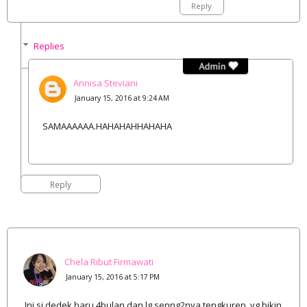
Reply
Replies
Annisa Steviani
January 15, 2016 at 9:24 AM
SAMAAAAAA.HAHAHAHHAHAHA
Reply
Chela Ribut Firmawati
January 15, 2016 at 5:17 PM
Ini si dedek baru 4bulan dan lg senng2nya tengkurep..yg bikin