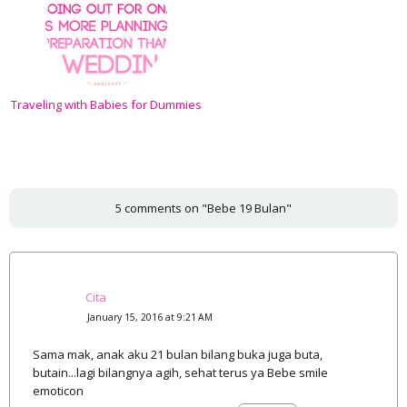
Traveling with Babies for Dummies
5 comments on "Bebe 19 Bulan"
Cita
January 15, 2016 at 9:21 AM
Sama mak, anak aku 21 bulan bilang buka juga buta,
butain...lagi bilangnya agih, sehat terus ya Bebe smile
emoticon