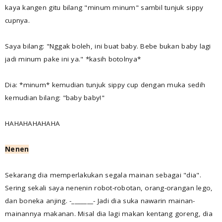
kaya kangen gitu bilang "minum minum" sambil tunjuk sippy
cupnya.
Saya bilang: "Nggak boleh, ini buat baby. Bebe bukan baby lagi
jadi minum pake ini ya." *kasih botolnya*
Dia: *minum* kemudian tunjuk sippy cup dengan muka sedih
kemudian bilang: "baby baby!"
HAHAHAHAHAHA
Nenen
Sekarang dia memperlakukan segala mainan sebagai "dia".
Sering sekali saya nenenin robot-robotan, orang-orangan lego,
dan boneka anjing. -_______- Jadi dia suka nawarin mainan-
mainannya makanan. Misal dia lagi makan kentang goreng, dia