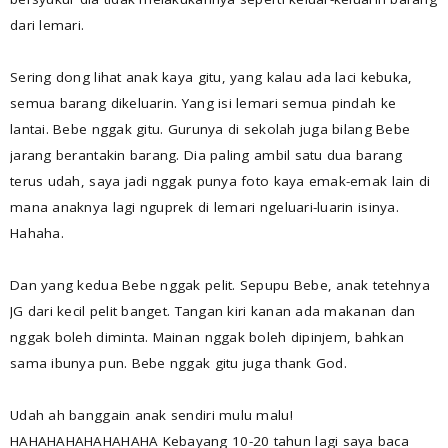
dari lemari.
Sering dong lihat anak kaya gitu, yang kalau ada laci kebuka,
semua barang dikeluarin. Yang isi lemari semua pindah ke
lantai. Bebe nggak gitu. Gurunya di sekolah juga bilang Bebe
jarang berantakin barang. Dia paling ambil satu dua barang
terus udah, saya jadi nggak punya foto kaya emak-emak lain di
mana anaknya lagi nguprek di lemari ngeluari-luarin isinya.
Hahaha.
Dan yang kedua Bebe nggak pelit. Sepupu Bebe, anak tetehnya
JG dari kecil pelit banget. Tangan kiri kanan ada makanan dan
nggak boleh diminta. Mainan nggak boleh dipinjem, bahkan
sama ibunya pun. Bebe nggak gitu juga thank God.
Udah ah banggain anak sendiri mulu malu!
HAHAHAHAHAHAHAHA Kebayang 10-20 tahun lagi saya baca