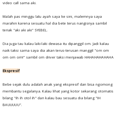
video call sama aki.
Malah pas minggu lalu ayah saya ke sini, malemnya saya
marahin karena sesuatu hal dia bete terus nangisnya sambil
teriak "aki aki aki" SYEBEL.
Dia juga tau kalau laki-laki dewasa itu dipanggil om. Jadi kalau
naik taksi sama saya dia akan terus-terusan manggil "om om
om om om!" sambil om driver taksi menjawab HAHAHAHAHAHA
Ekspresif
Bebe sejak dulu adalah anak yang ekspresif dan bisa ngomong
membantu segalanya. Kalau lihat yang kotor sekarang otomatis
bilang "ih ih otol ih" dan kalau bau sesuatu dia bilang "IH
BAUUUUU".