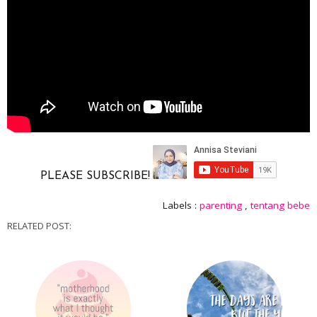
PLEASE SUBSCRIBE!
Labels :
parenting
,
tentang bebe
RELATED POST: