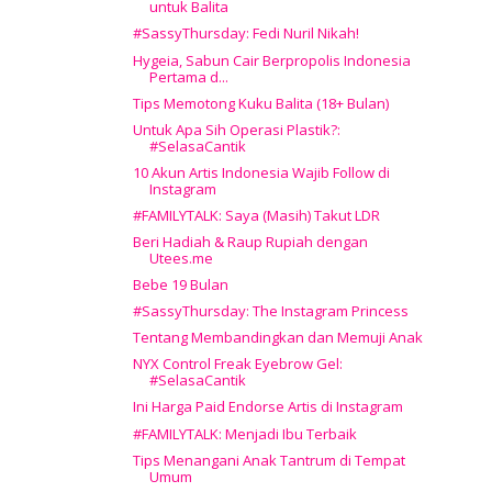
untuk Balita
#SassyThursday: Fedi Nuril Nikah!
Hygeia, Sabun Cair Berpropolis Indonesia
Pertama d...
Tips Memotong Kuku Balita (18+ Bulan)
Untuk Apa Sih Operasi Plastik?:
#SelasaCantik
10 Akun Artis Indonesia Wajib Follow di
Instagram
#FAMILYTALK: Saya (Masih) Takut LDR
Beri Hadiah & Raup Rupiah dengan
Utees.me
Bebe 19 Bulan
#SassyThursday: The Instagram Princess
Tentang Membandingkan dan Memuji Anak
NYX Control Freak Eyebrow Gel:
#SelasaCantik
Ini Harga Paid Endorse Artis di Instagram
#FAMILYTALK: Menjadi Ibu Terbaik
Tips Menangani Anak Tantrum di Tempat
Umum